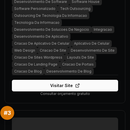
Desenvolvimento De Software
Software House
Software Personalizado
Tech Outsourcing
Outsourcing De Tecnologia Da Informacao
Tecnologia Da Informacao
Desenvolvimento De Solucoes De Negocio
Integracao
Desenvolvimento De Aplicativo
Criacao De Aplicativo De Celular
Aplicativo De Celular
Web Design
Criacao De Site
Desenvolvimento De Site
Criacao De Sites Wordpress
Layouts De Site
Criacao De Landing Page
Criacao De Portais
Criacao De Blog
Desenvolvimento De Blog
Visitar Site
Consultar orçamento gratuito
#
3