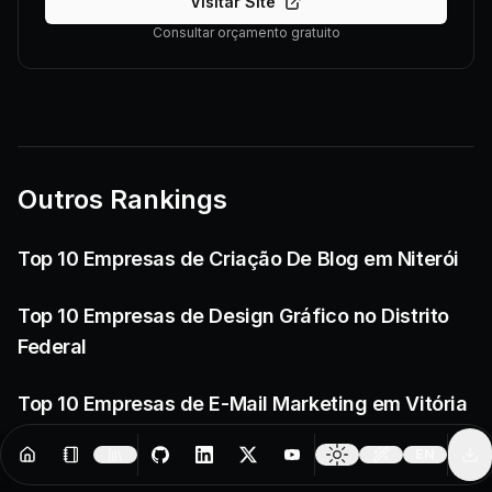
Visitar Site
Consultar orçamento gratuito
Outros Rankings
Top 10 Empresas de Criação De Blog em Niterói
Top 10 Empresas de Design Gráfico no Distrito
Federal
Top 10 Empresas de E-Mail Marketing em Vitória
da Conquista
EN
Resources
Creator Tools
Change 