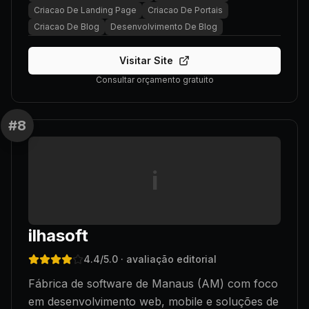
Criacao De Landing Page
Criacao De Portais
Criacao De Blog
Desenvolvimento De Blog
Visitar Site
Consultar orçamento gratuito
#
8
i
ilhasoft
4.4
/5.0
· avaliação editorial
Fábrica de software de Manaus (AM) com foco
em desenvolvimento web, mobile e soluções de