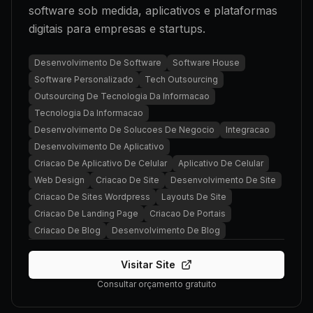
software sob medida, aplicativos e plataformas
digitais para empresas e startups.
Desenvolvimento De Software
Software House
Software Personalizado
Tech Outsourcing
Outsourcing De Tecnologia Da Informacao
Tecnologia Da Informacao
Desenvolvimento De Solucoes De Negocio
Integracao
Desenvolvimento De Aplicativo
Criacao De Aplicativo De Celular
Aplicativo De Celular
Web Design
Criacao De Site
Desenvolvimento De Site
Criacao De Sites Wordpress
Layouts De Site
Criacao De Landing Page
Criacao De Portais
Criacao De Blog
Desenvolvimento De Blog
Visitar Site
Consultar orçamento gratuito