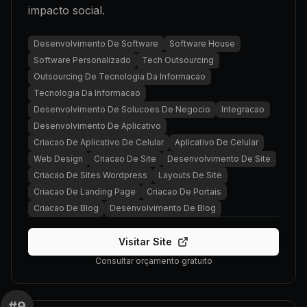
impacto social.
Desenvolvimento De Software
Software House
Software Personalizado
Tech Outsourcing
Outsourcing De Tecnologia Da Informacao
Tecnologia Da Informacao
Desenvolvimento De Solucoes De Negocio
Integracao
Desenvolvimento De Aplicativo
Criacao De Aplicativo De Celular
Aplicativo De Celular
Web Design
Criacao De Site
Desenvolvimento De Site
Criacao De Sites Wordpress
Layouts De Site
Criacao De Landing Page
Criacao De Portais
Criacao De Blog
Desenvolvimento De Blog
Visitar Site
Consultar orçamento gratuito
#
9