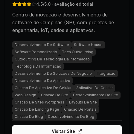
4.5
/5.0
· avaliação editorial
Centro de inovação e desenvolvimento de
software de Campinas (SP), com projetos de
engenharia, IoT, dados e aplicativos.
Desenvolvimento De Software
Software House
Software Personalizado
Tech Outsourcing
Outsourcing De Tecnologia Da Informacao
Tecnologia Da Informacao
Desenvolvimento De Solucoes De Negocio
Integracao
Desenvolvimento De Aplicativo
Criacao De Aplicativo De Celular
Aplicativo De Celular
Web Design
Criacao De Site
Desenvolvimento De Site
Criacao De Sites Wordpress
Layouts De Site
Criacao De Landing Page
Criacao De Portais
Criacao De Blog
Desenvolvimento De Blog
Visitar Site