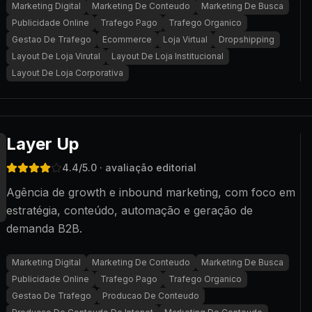
Marketing Digital
Marketing De Conteudo
Marketing De Busca
Publicidade Online
Trafego Pago
Trafego Organico
Gestao De Trafego
Ecommerce
Loja Virtual
Dropshipping
Layout De Loja Virutal
Layout De Loja Institucional
Layout De Loja Corporativa
Layer Up
4.4
/5.0
· avaliação editorial
Agência de growth e inbound marketing, com foco em
estratégia, conteúdo, automação e geração de
demanda B2B.
Marketing Digital
Marketing De Conteudo
Marketing De Busca
Publicidade Online
Trafego Pago
Trafego Organico
Gestao De Trafego
Producao De Conteudo