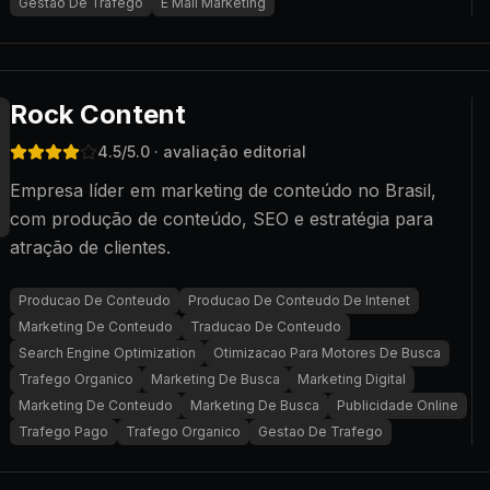
Gestao De Trafego
E Mail Marketing
Rock Content
4.5
/5.0
· avaliação editorial
Empresa líder em marketing de conteúdo no Brasil,
com produção de conteúdo, SEO e estratégia para
atração de clientes.
Producao De Conteudo
Producao De Conteudo De Intenet
Marketing De Conteudo
Traducao De Conteudo
Search Engine Optimization
Otimizacao Para Motores De Busca
Trafego Organico
Marketing De Busca
Marketing Digital
Marketing De Conteudo
Marketing De Busca
Publicidade Online
Trafego Pago
Trafego Organico
Gestao De Trafego