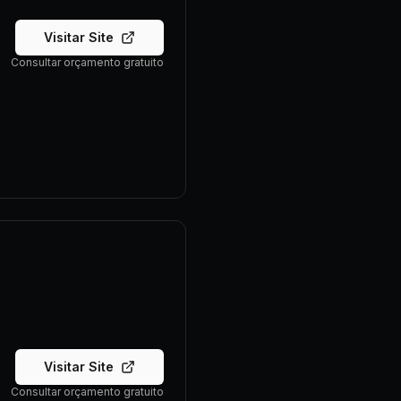
Visitar Site
Consultar orçamento gratuito
Visitar Site
Consultar orçamento gratuito