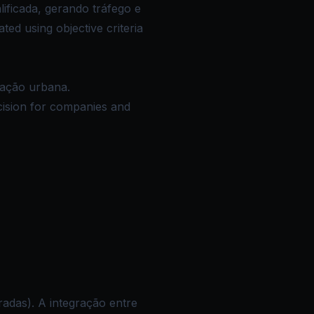
ificada, gerando tráfego e
ed using objective criteria
ração urbana.
ecision for companies and
adas). A integração entre