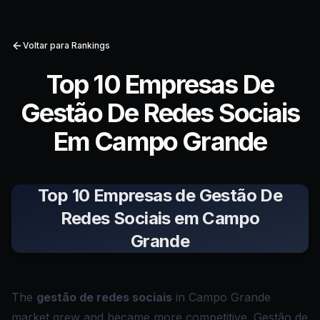
Voltar para Rankings
Top 10 Empresas De
Gestão De Redes Sociais
Em Campo Grande
Top 10 Empresas de Gestão De
Redes Sociais em Campo
Grande
The
gestão de redes sociais
in Campo Grande
market grew and became more competitive. Gestão de