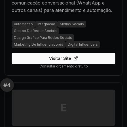
comunicação conversacional (WhatsApp e
outros canais) para atendimento e automação.
Automacao
Integracao
Midias Sociais
Gestao De Redes Sociais
Design Grafico Para Redes Sociais
Marketing De Influenciadores
Digital Influencers
Visitar Site
Consultar orçamento gratuito
#
4
E