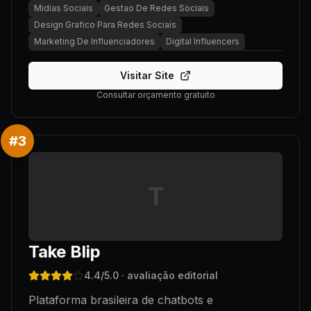
Midias Sociais
Gestao De Redes Sociais
Design Grafico Para Redes Sociais
Marketing De Influenciadores
Digital Influencers
Visitar Site
Consultar orçamento gratuito
#
3
T
Take Blip
4.4
/5.0
· avaliação editorial
Plataforma brasileira de chatbots e