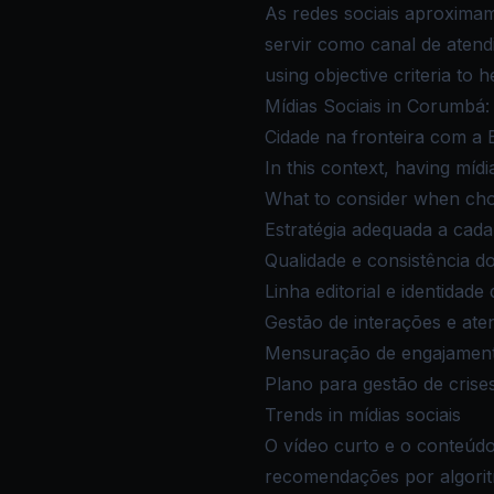
As redes sociais aproxima
servir como canal de aten
using objective criteria to
Mídias Sociais in Corumbá:
Cidade na fronteira com a B
In this context, having míd
What to consider when cho
Estratégia adequada a cada
Qualidade e consistência d
Linha editorial e identidade
Gestão de interações e a
Mensuração de engajamento
Plano para gestão de crise
Trends in mídias sociais
O vídeo curto e o conteúdo
recomendações por algorit