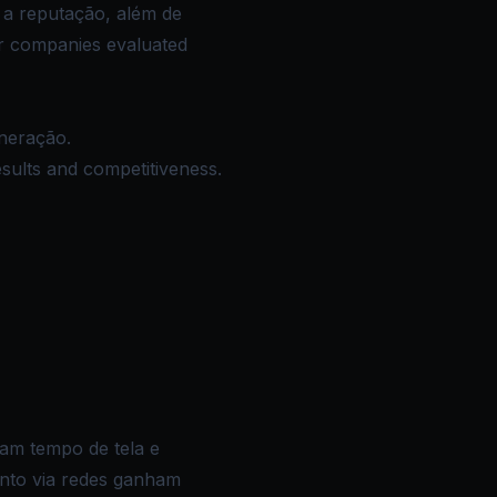
 a reputação, além de
er companies evaluated
ineração.
esults and competitiveness.
am tempo de tela e
ento via redes ganham