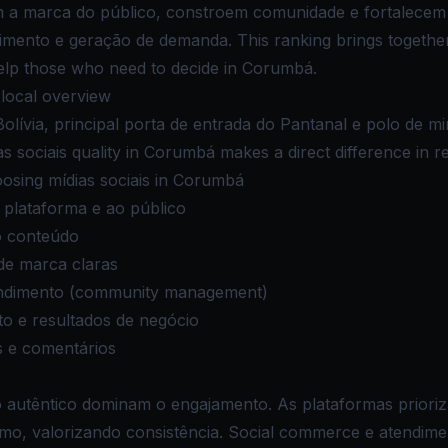
m a marca do público, constroem comunidade e fortalecem
dimento e geração de demanda. This ranking brings togeth
 help those who need to decide in Corumbá.
 local overview
olívia, principal porta de entrada do Pantanal e polo de m
ias sociais quality in Corumbá makes a direct difference in r
osing mídias sociais in Corumbá
 plataforma e ao público
o conteúdo
 de marca claras
tendimento (community management)
 e resultados de negócio
s e comentários
 autêntico dominam o engajamento. As plataformas prioriz
mo, valorizando consistência. Social commerce e atendim