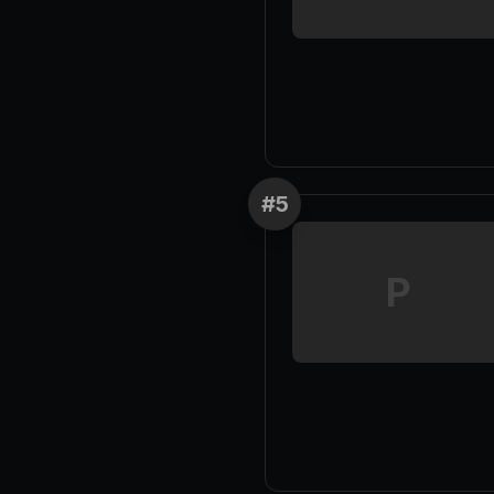
#
5
P