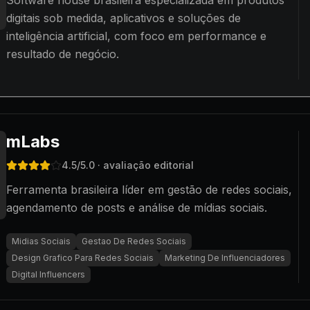
Software house brasileira especializada em produtos
digitais sob medida, aplicativos e soluções de
inteligência artificial, com foco em performance e
resultado de negócio.
mLabs
4.5
/5.0
· avaliação editorial
Ferramenta brasileira líder em gestão de redes sociais,
agendamento de posts e análise de mídias sociais.
Midias Sociais
Gestao De Redes Sociais
Design Grafico Para Redes Sociais
Marketing De Influenciadores
Digital Influencers