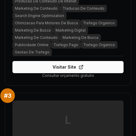
Producao De Conteudo De Intenet
Marketing De Conteudo
Traducao De Conteudo
Search Engine Optimization
Otimizacao Para Motores De Busca
Trafego Organico
Marketing De Busca
Marketing Digital
Marketing De Conteudo
Marketing De Busca
Publicidade Online
Trafego Pago
Trafego Organico
Gestao De Trafego
Visitar Site
Consultar orçamento gratuito
#
3
L