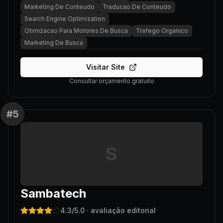
Marketing De Conteudo
Traducao De Conteudo
Search Engine Optimization
Otimizacao Para Motores De Busca
Trafego Organico
Marketing De Busca
Visitar Site
Consultar orçamento gratuito
#
5
S
Sambatech
4.3
/5.0
· avaliação editorial