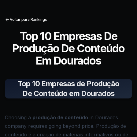
Voltar para Rankings
Top 10 Empresas De
Produção De Conteúdo
Em Dourados
Top 10 Empresas de Produção
De Conteúdo em Dourados
Choosing a
produção de conteúdo
in Dourados
company requires going beyond price. Produção de
conteúdo é a criação de materiais informativos ou de