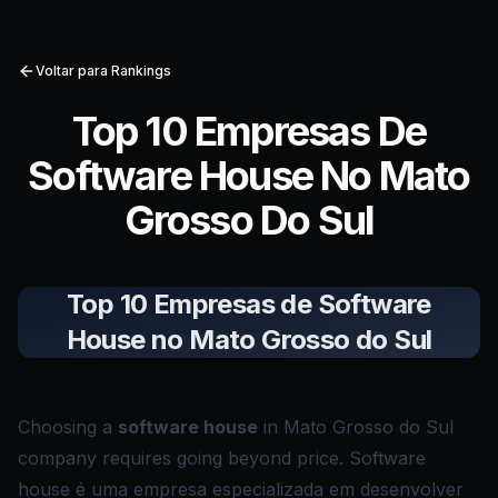
Voltar para Rankings
Top 10 Empresas De
Software House No Mato
Grosso Do Sul
Top 10 Empresas de Software
House no Mato Grosso do Sul
Choosing a
software house
in Mato Grosso do Sul
company requires going beyond price. Software
house é uma empresa especializada em desenvolver