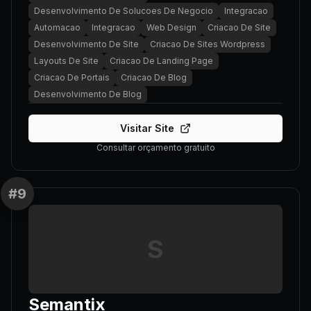
Desenvolvimento De Solucoes De Negocio
Integracao
Automacao
Integracao
Web Design
Criacao De Site
Desenvolvimento De Site
Criacao De Sites Wordpress
Layouts De Site
Criacao De Landing Page
Criacao De Portais
Criacao De Blog
Desenvolvimento De Blog
Visitar Site
Consultar orçamento gratuito
#
9
S
Semantix