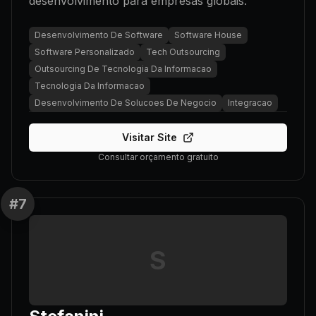
desenvolvimento para empresas globais.
Desenvolvimento De Software
Software House
Software Personalizado
Tech Outsourcing
Outsourcing De Tecnologia Da Informacao
Tecnologia Da Informacao
Desenvolvimento De Solucoes De Negocio
Integracao
Visitar Site
Consultar orçamento gratuito
#
7
S