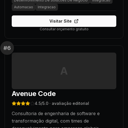
Desenvolvimento De Solucoes De Negocio
Integracao
Automacao
Integracao
Visitar Site
Consultar orçamento gratuito
#
6
A
Avenue Code
4.5
/5.0
· avaliação editorial
Consultoria de engenharia de software e
transformação digital, com times de