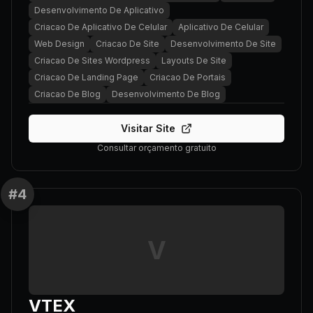
Desenvolvimento De Aplicativo
Criacao De Aplicativo De Celular
Aplicativo De Celular
Web Design
Criacao De Site
Desenvolvimento De Site
Criacao De Sites Wordpress
Layouts De Site
Criacao De Landing Page
Criacao De Portais
Criacao De Blog
Desenvolvimento De Blog
Visitar Site
Consultar orçamento gratuito
#
4
V
VTEX