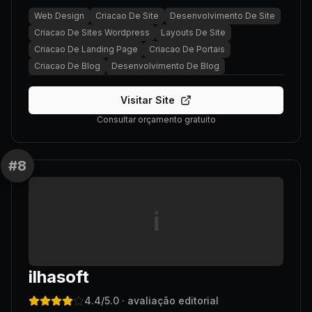
Web Design
Criacao De Site
Desenvolvimento De Site
Criacao De Sites Wordpress
Layouts De Site
Criacao De Landing Page
Criacao De Portais
Criacao De Blog
Desenvolvimento De Blog
Visitar Site
Consultar orçamento gratuito
#
8
i
ilhasoft
4.4
/5.0
· avaliação editorial