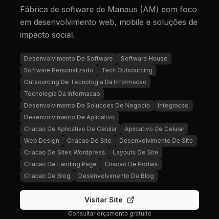
Fábrica de software de Manaus (AM) com foco
em desenvolvimento web, mobile e soluções de
impacto social.
Desenvolvimento De Software
Software House
Software Personalizado
Tech Outsourcing
Outsourcing De Tecnologia Da Informacao
Tecnologia Da Informacao
Desenvolvimento De Solucoes De Negocio
Integracao
Desenvolvimento De Aplicativo
Criacao De Aplicativo De Celular
Aplicativo De Celular
Web Design
Criacao De Site
Desenvolvimento De Site
Criacao De Sites Wordpress
Layouts De Site
Criacao De Landing Page
Criacao De Portais
Criacao De Blog
Desenvolvimento De Blog
Visitar Site
Consultar orçamento gratuito