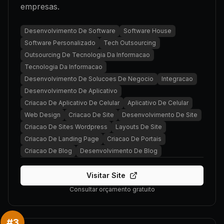
empresas.
Desenvolvimento De Software
Software House
Software Personalizado
Tech Outsourcing
Outsourcing De Tecnologia Da Informacao
Tecnologia Da Informacao
Desenvolvimento De Solucoes De Negocio
Integracao
Desenvolvimento De Aplicativo
Criacao De Aplicativo De Celular
Aplicativo De Celular
Web Design
Criacao De Site
Desenvolvimento De Site
Criacao De Sites Wordpress
Layouts De Site
Criacao De Landing Page
Criacao De Portais
Criacao De Blog
Desenvolvimento De Blog
Visitar Site
Consultar orçamento gratuito
#
3