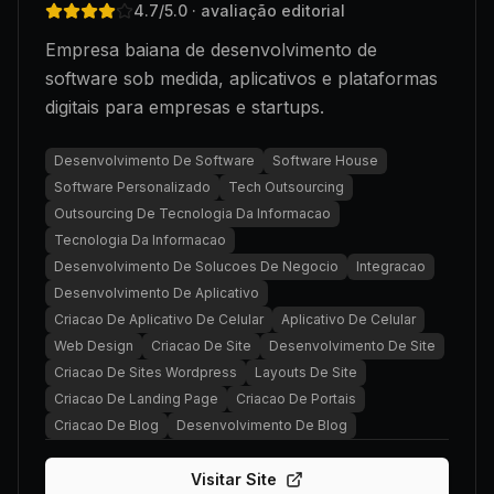
4.7
/5.0
· avaliação editorial
Empresa baiana de desenvolvimento de
software sob medida, aplicativos e plataformas
digitais para empresas e startups.
Desenvolvimento De Software
Software House
Software Personalizado
Tech Outsourcing
Outsourcing De Tecnologia Da Informacao
Tecnologia Da Informacao
Desenvolvimento De Solucoes De Negocio
Integracao
Desenvolvimento De Aplicativo
Criacao De Aplicativo De Celular
Aplicativo De Celular
Web Design
Criacao De Site
Desenvolvimento De Site
Criacao De Sites Wordpress
Layouts De Site
Criacao De Landing Page
Criacao De Portais
Criacao De Blog
Desenvolvimento De Blog
Visitar Site