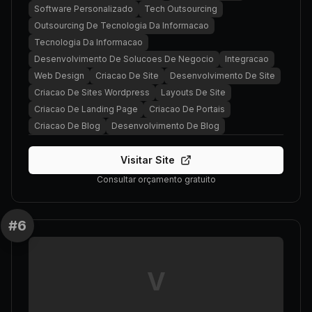
Software Personalizado
Tech Outsourcing
Outsourcing De Tecnologia Da Informacao
Tecnologia Da Informacao
Desenvolvimento De Solucoes De Negocio
Integracao
Web Design
Criacao De Site
Desenvolvimento De Site
Criacao De Sites Wordpress
Layouts De Site
Criacao De Landing Page
Criacao De Portais
Criacao De Blog
Desenvolvimento De Blog
Visitar Site
Consultar orçamento gratuito
#
6
V