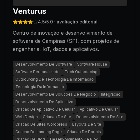
Venturus
4.5
/5.0
· avaliação editorial
Centro de inovação e desenvolvimento de
software de Campinas (SP), com projetos de
engenharia, IoT, dados e aplicativos.
Desenvolvimento De Software
Software House
Software Personalizado
Tech Outsourcing
Outsourcing De Tecnologia Da Informacao
Tecnologia Da Informacao
Desenvolvimento De Solucoes De Negocio
Integracao
Desenvolvimento De Aplicativo
Criacao De Aplicativo De Celular
Aplicativo De Celular
Web Design
Criacao De Site
Desenvolvimento De Site
Criacao De Sites Wordpress
Layouts De Site
Criacao De Landing Page
Criacao De Portais
Criacao De Blog
Desenvolvimento De Blog