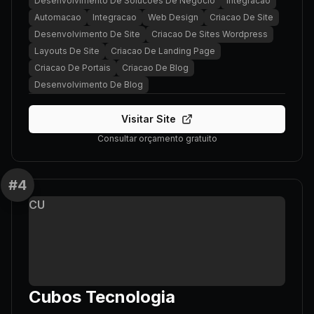
Desenvolvimento De Solucoes De Negocio
Integracao
Automacao
Integracao
Web Design
Criacao De Site
Desenvolvimento De Site
Criacao De Sites Wordpress
Layouts De Site
Criacao De Landing Page
Criacao De Portais
Criacao De Blog
Desenvolvimento De Blog
Visitar Site
Consultar orçamento gratuito
#
4
CU
Cubos Tecnologia