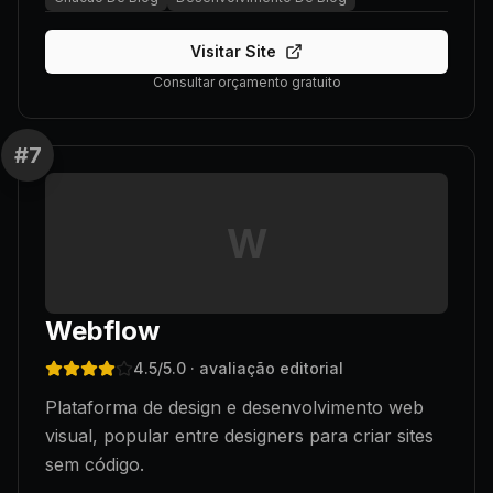
Visitar Site
Consultar orçamento gratuito
#
7
W
Webflow
4.5
/5.0
· avaliação editorial
Plataforma de design e desenvolvimento web
visual, popular entre designers para criar sites
sem código.