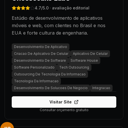
4.7
/5.0
· avaliação editorial
Estúdio de desenvolvimento de aplicativos
móveis e web, com clientes no Brasil e nos
EUA e forte cultura de engenharia.
Desenvolvimento De Aplicativo
Criacao De Aplicativo De Celular
Aplicativo De Celular
Desenvolvimento De Software
Software House
Software Personalizado
Tech Outsourcing
Outsourcing De Tecnologia Da Informacao
Tecnologia Da Informacao
Desenvolvimento De Solucoes De Negocio
Integracao
Visitar Site
Consultar orçamento gratuito