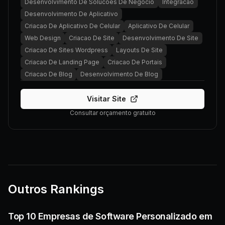
Desenvolvimento De Solucoes De Negocio
Integracao
Desenvolvimento De Aplicativo
Criacao De Aplicativo De Celular
Aplicativo De Celular
Web Design
Criacao De Site
Desenvolvimento De Site
Criacao De Sites Wordpress
Layouts De Site
Criacao De Landing Page
Criacao De Portais
Criacao De Blog
Desenvolvimento De Blog
Visitar Site
Consultar orçamento gratuito
Outros Rankings
Top 10 Empresas de Software Personalizado em