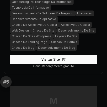
Outsourcing De Tecnologia Da Informacao
Tecnologia Da Informacao
Desenvolvimento De Solucoes De Negocio
Integracao
Desenvolvimento De Aplicativo
Criacao De Aplicativo De Celular
Aplicativo De Celular
Web Design
Criacao De Site
Desenvolvimento De Site
Criacao De Sites Wordpress
Layouts De Site
Criacao De Landing Page
Criacao De Portais
Criacao De Blog
Desenvolvimento De Blog
Visitar Site
Consultar orçamento gratuito
#
5
M