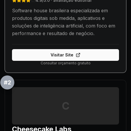
4.9
/5.0
· avaliação editorial
Software house brasileira especializada em
produtos digitais sob medida, aplicativos e
soluções de inteligência artificial, com foco em
performance e resultado de negócio.
Visitar Site
Consultar orçamento gratuito
#
2
C
Cheesecake Labs