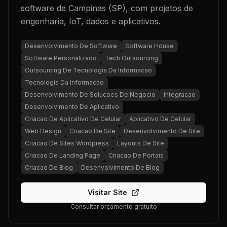
software de Campinas (SP), com projetos de
engenharia, IoT, dados e aplicativos.
Desenvolvimento De Software
Software House
Software Personalizado
Tech Outsourcing
Outsourcing De Tecnologia Da Informacao
Tecnologia Da Informacao
Desenvolvimento De Solucoes De Negocio
Integracao
Desenvolvimento De Aplicativo
Criacao De Aplicativo De Celular
Aplicativo De Celular
Web Design
Criacao De Site
Desenvolvimento De Site
Criacao De Sites Wordpress
Layouts De Site
Criacao De Landing Page
Criacao De Portais
Criacao De Blog
Desenvolvimento De Blog
Visitar Site
Consultar orçamento gratuito