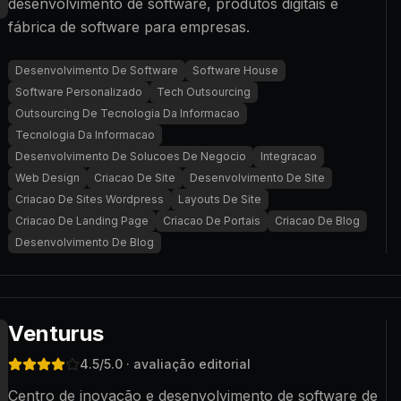
desenvolvimento de software, produtos digitais e
fábrica de software para empresas.
Desenvolvimento De Software
Software House
Software Personalizado
Tech Outsourcing
Outsourcing De Tecnologia Da Informacao
Tecnologia Da Informacao
Desenvolvimento De Solucoes De Negocio
Integracao
Web Design
Criacao De Site
Desenvolvimento De Site
Criacao De Sites Wordpress
Layouts De Site
Criacao De Landing Page
Criacao De Portais
Criacao De Blog
Desenvolvimento De Blog
Venturus
4.5
/5.0
· avaliação editorial
Centro de inovação e desenvolvimento de software de