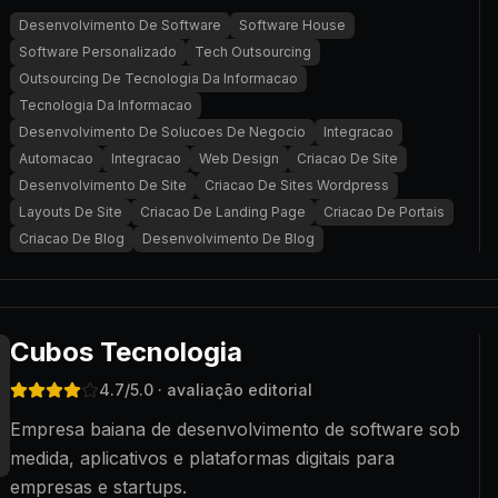
Desenvolvimento De Software
Software House
Software Personalizado
Tech Outsourcing
Outsourcing De Tecnologia Da Informacao
Tecnologia Da Informacao
Desenvolvimento De Solucoes De Negocio
Integracao
Automacao
Integracao
Web Design
Criacao De Site
Desenvolvimento De Site
Criacao De Sites Wordpress
Layouts De Site
Criacao De Landing Page
Criacao De Portais
Criacao De Blog
Desenvolvimento De Blog
Cubos Tecnologia
4.7
/5.0
· avaliação editorial
Empresa baiana de desenvolvimento de software sob
medida, aplicativos e plataformas digitais para
empresas e startups.