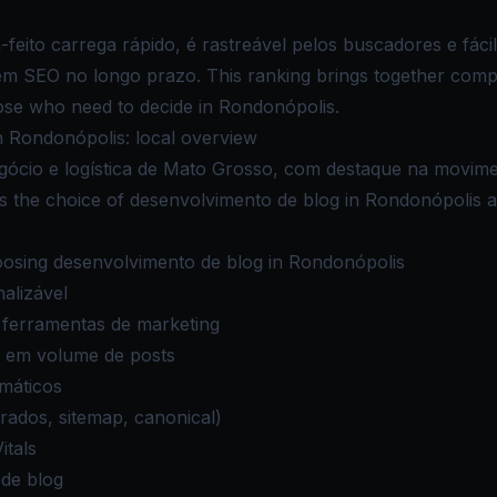
eito carrega rápido, é rastreável pelos buscadores e fácil
 SEO no longo prazo. This ranking brings together compa
those who need to decide in Rondonópolis.
 Rondonópolis: local overview
gócio e logística de Mato Grosso, com destaque na movime
kes the choice of desenvolvimento de blog in Rondonópolis a 
osing desenvolvimento de blog in Rondonópolis
alizável
 ferramentas de marketing
r em volume de posts
máticos
rados, sitemap, canonical)
tals
 de blog