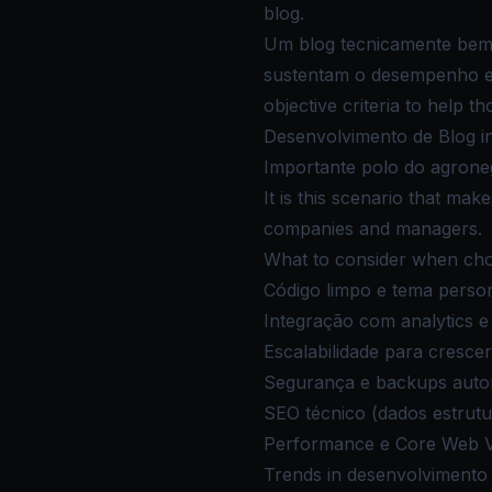
blog.
Um blog tecnicamente bem-f
sustentam o desempenho em
objective criteria to help 
Desenvolvimento de Blog in
Importante polo do agrone
It is this scenario that ma
companies and managers.
What to consider when cho
Código limpo e tema person
Integração com analytics e
Escalabilidade para cresce
Segurança e backups auto
SEO técnico (dados estrutu
Performance e Core Web Vi
Trends in desenvolvimento