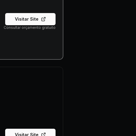
Visitar Site
Consultar orçamento gratuito
Visitar Site