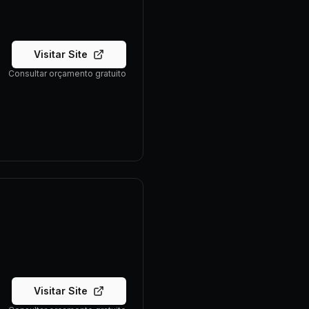
Visitar Site
Consultar orçamento gratuito
Visitar Site