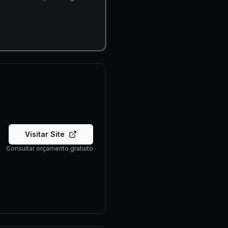
Visitar Site
Consultar orçamento gratuito