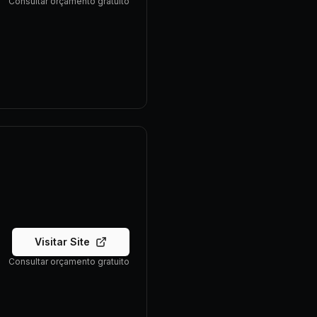
Consultar orçamento gratuito
Visitar Site
Consultar orçamento gratuito