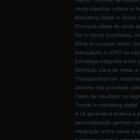
melhor controle de investi
using objective criteria to
Marketing Digital in Sinop: 
Principal cidade do norte 
For in Sinop businesses, inv
What to consider when choo
Adequação à LGPD na cap
Estratégia integrada entre 
Definição clara de metas e 
Transparência em relatóri
Domínio das principais pla
Cases de resultado no se
Trends in marketing digital
A IA generativa acelera a 
personalização ganham peso
integração entre canais e 