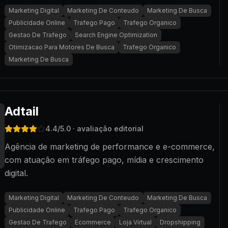
Marketing Digital
Marketing De Conteudo
Marketing De Busca
Publicidade Online
Trafego Pago
Trafego Organico
Gestao De Trafego
Search Engine Optimization
Otimizacao Para Motores De Busca
Trafego Organico
Marketing De Busca
Adtail
4.4
/5.0
· avaliação editorial
Agência de marketing de performance e e-commerce,
com atuação em tráfego pago, mídia e crescimento
digital.
Marketing Digital
Marketing De Conteudo
Marketing De Busca
Publicidade Online
Trafego Pago
Trafego Organico
Gestao De Trafego
Ecommerce
Loja Virtual
Dropshipping