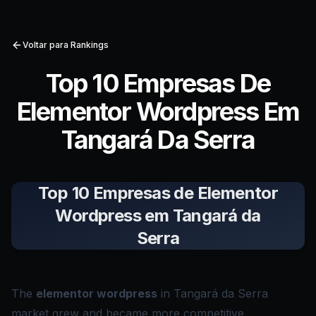
Voltar para Rankings
Top 10 Empresas De
Elementor Wordpress Em
Tangará Da Serra
Top 10 Empresas de Elementor
Wordpress em Tangará da
Serra
The
elementor wordpress
in Tangará da Serra
market grew and became more competitive.