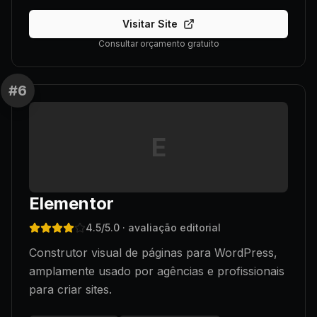
Visitar Site
Consultar orçamento gratuito
#
6
E
Elementor
4.5
/5.0
· avaliação editorial
Construtor visual de páginas para WordPress,
amplamente usado por agências e profissionais
para criar sites.