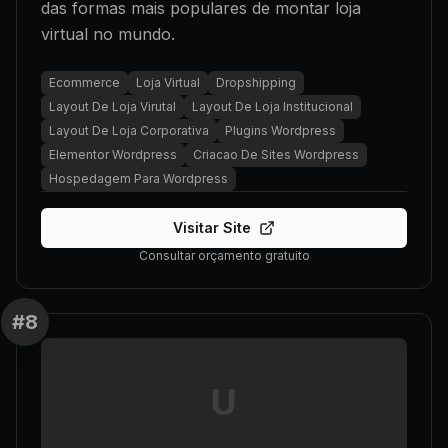
das formas mais populares de montar loja
virtual no mundo.
Ecommerce
Loja Virtual
Dropshipping
Layout De Loja Virutal
Layout De Loja Institucional
Layout De Loja Corporativa
Plugins Wordpress
Elementor Wordpress
Criacao De Sites Wordpress
Hospedagem Para Wordpress
Visitar Site
Consultar orçamento gratuito
#
8
U