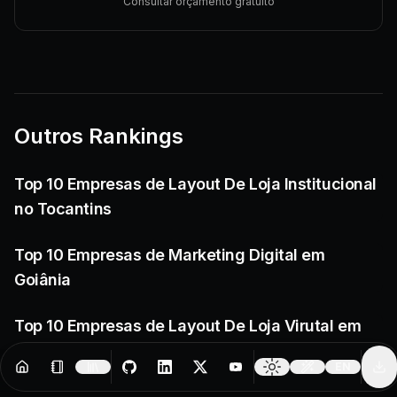
Consultar orçamento gratuito
Outros Rankings
Top 10 Empresas de Layout De Loja Institucional
no Tocantins
Top 10 Empresas de Marketing Digital em
Goiânia
Top 10 Empresas de Layout De Loja Virutal em
Parnamirim
EN
Resources
Creator Tools
Change 