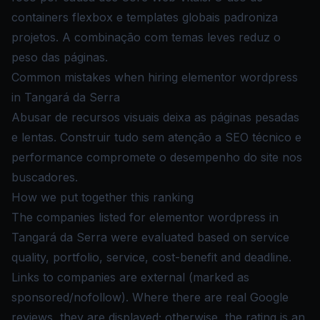
containers flexbox e templates globais padroniza
projetos. A combinação com temas leves reduz o
peso das páginas.
Common mistakes when hiring elementor wordpress
in Tangará da Serra
Abusar de recursos visuais deixa as páginas pesadas
e lentas. Construir tudo sem atenção a SEO técnico e
performance compromete o desempenho do site nos
buscadores.
How we put together this ranking
The companies listed for elementor wordpress in
Tangará da Serra were evaluated based on service
quality, portfolio, service, cost-benefit and deadline.
Links to companies are external (marked as
sponsored/nofollow). Where there are real Google
reviews, they are displayed; otherwise, the rating is an