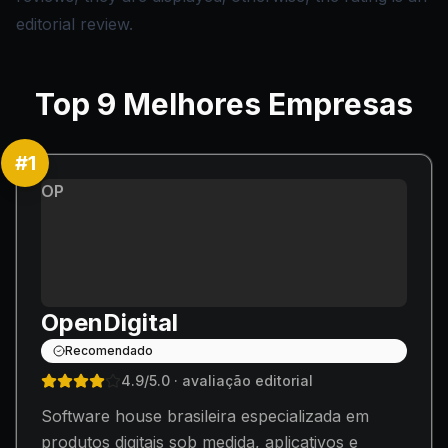
editorial review.
Top
9
Melhores Empresas
#
1
OP
OpenDigital
Recomendado
4.9
/5.0
· avaliação editorial
Software house brasileira especializada em
produtos digitais sob medida, aplicativos e