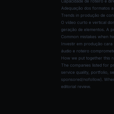
Capacidade de roteiro e dir
Adequação dos formatos a c
Trends in produção de con
O vídeo curto e vertical d
geração de elementos. A pr
Common mistakes when hiri
Investir em produção cara 
áudio e roteiro comprome
How we put together this r
The companies listed for 
service quality, portfolio,
sponsored/nofollow). Where 
editorial review.