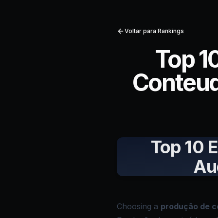
Voltar para Rankings
Top 1
Conteud
Top 10 
Au
Choosing a
produção de c