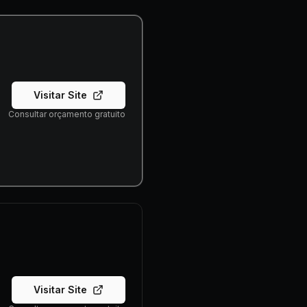
Visitar Site
Consultar orçamento gratuito
Visitar Site