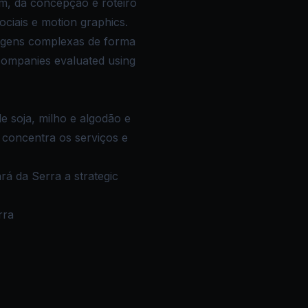
em, da concepção e roteiro
sociais e motion graphics.
sagens complexas de forma
companies evaluated using
e soja, milho e algodão e
 concentra os serviços e
rá da Serra a strategic
rra