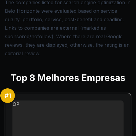
The companies listed for search engine optimization in
Belo Horizonte were evaluated based on service
quality, portfolio, service, cost-benefit and deadline.
Links to companies are external (marked as
sponsored/nofollow). Where there are real Google
reviews, they are displayed; otherwise, the rating is an
editorial review.
Top
8
Melhores Empresas
#
1
OP