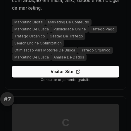
com atuação em mídia, SEO, dados e tecnologia
de marketing.
Marketing Digital
Marketing De Conteudo
Marketing De Busca
Publicidade Online
Trafego Pago
Trafego Organico
Gestao De Trafego
Search Engine Optimization
Otimizacao Para Motores De Busca
Trafego Organico
Marketing De Busca
Analise De Dados
Visitar Site
Consultar orçamento gratuito
#
7
C