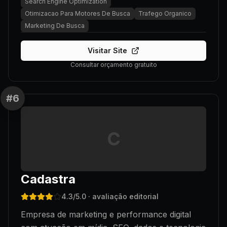
Search Engine Optimization
Otimizacao Para Motores De Busca
Trafego Organico
Marketing De Busca
Visitar Site
Consultar orçamento gratuito
#
6
C
Cadastra
4.3
/5.0
· avaliação editorial
Empresa de marketing e performance digital