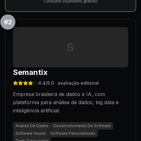
Consultar orçamento gratuito
#
2
S
Semantix
4.4
/5.0
· avaliação editorial
Empresa brasileira de dados e IA, com
plataforma para análise de dados, big data e
inteligência artificial.
Analise De Dados
Desenvolvimento De Software
Software House
Software Personalizado
Tech Outsourcing