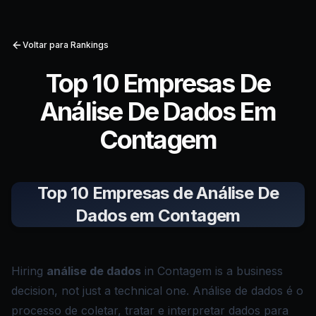
Voltar para Rankings
Top 10 Empresas De
Análise De Dados Em
Contagem
Top 10 Empresas de Análise De
Dados em Contagem
Hiring
análise de dados
in Contagem is a business
decision, not just a technical one. Análise de dados é o
processo de coletar, tratar e interpretar dados para