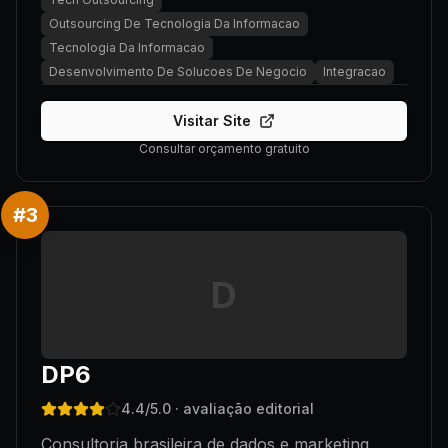
Outsourcing De Tecnologia Da Informacao
Tecnologia Da Informacao
Desenvolvimento De Solucoes De Negocio
Integracao
Visitar Site
Consultar orçamento gratuito
#
3
D
DP6
4.4
/5.0
· avaliação editorial
Consultoria brasileira de dados e marketing,