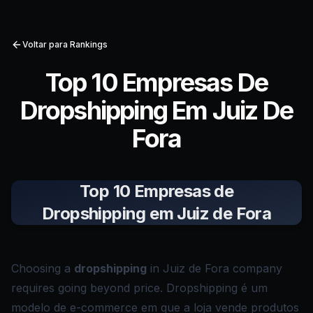
Voltar para Rankings
Top 10 Empresas De
Dropshipping Em Juiz De
Fora
Top 10 Empresas de
Dropshipping em Juiz de Fora
Choosing a
dropshipping
in Juiz de Fora company
requires going beyond price. Dropshipping é um
modelo de e-commerce em que a loja vende produtos