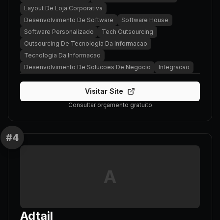
Layout De Loja Corporativa
Desenvolvimento De Software
Software House
Software Personalizado
Tech Outsourcing
Outsourcing De Tecnologia Da Informacao
Tecnologia Da Informacao
Desenvolvimento De Solucoes De Negocio
Integracao
Visitar Site
Consultar orçamento gratuito
#
4
A
Adtail