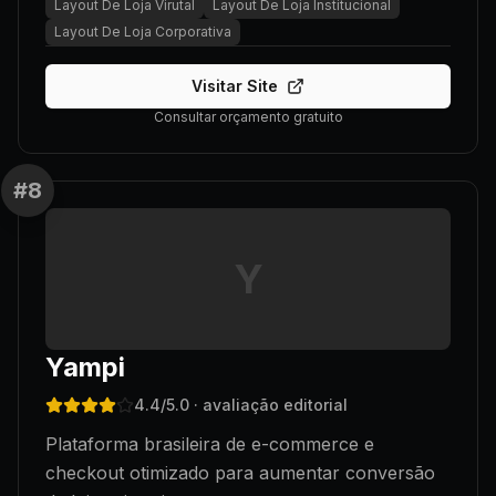
Layout De Loja Virutal
Layout De Loja Institucional
Layout De Loja Corporativa
Visitar Site
Consultar orçamento gratuito
#
8
Y
Yampi
4.4
/5.0
· avaliação editorial
Plataforma brasileira de e-commerce e
checkout otimizado para aumentar conversão