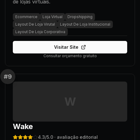
de lojas virtuais.
Ecommerce
Loja Virtual
Dropshipping
Layout De Loja Virutal
Layout De Loja Institucional
Layout De Loja Corporativa
Visitar Site
Consultar orçamento gratuito
#
9
W
Wake
4.3
/5.0
· avaliação editorial