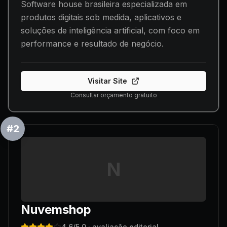
Software house brasileira especializada em
produtos digitais sob medida, aplicativos e
soluções de inteligência artificial, com foco em
performance e resultado de negócio.
Visitar Site
Consultar orçamento gratuito
#
2
N
Nuvemshop
4.6
/5.0
· avaliação editorial