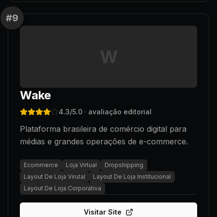
#
9
W
Wake
4.3
/5.0
· avaliação editorial
Plataforma brasileira de comércio digital para
médias e grandes operações de e-commerce.
Ecommerce
Loja Virtual
Dropshipping
Layout De Loja Virutal
Layout De Loja Institucional
Layout De Loja Corporativa
Visitar Site