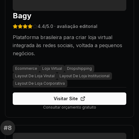
Bagy
4.4
/5.0
· avaliação editorial
Plataforma brasileira para criar loja virtual
integrada às redes sociais, voltada a pequenos
negócios.
Ecommerce
Loja Virtual
Dropshipping
Layout De Loja Virutal
Layout De Loja Institucional
Layout De Loja Corporativa
Visitar Site
Consultar orçamento gratuito
#
8