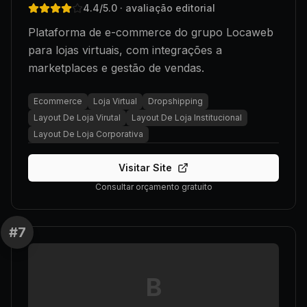
4.4
/5.0
· avaliação editorial
Plataforma de e-commerce do grupo Locaweb
para lojas virtuais, com integrações a
marketplaces e gestão de vendas.
Ecommerce
Loja Virtual
Dropshipping
Layout De Loja Virutal
Layout De Loja Institucional
Layout De Loja Corporativa
Visitar Site
Consultar orçamento gratuito
#
7
B