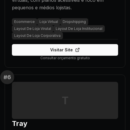
virtuais, com planos acessíveis e foco em
pequenos e médios lojistas.
Ecommerce
Loja Virtual
Dropshipping
Layout De Loja Virutal
Layout De Loja Institucional
Layout De Loja Corporativa
Visitar Site
Consultar orçamento gratuito
#
6
T
Tray