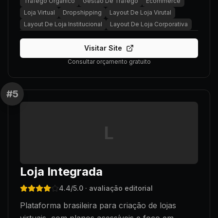
Trafego Organico
Gestao De Trafego
Ecommerce
Loja Virtual
Dropshipping
Layout De Loja Virutal
Layout De Loja Institucional
Layout De Loja Corporativa
Visitar Site
Consultar orçamento gratuito
#
5
L
Loja Integrada
4.4
/5.0
· avaliação editorial
Plataforma brasileira para criação de lojas