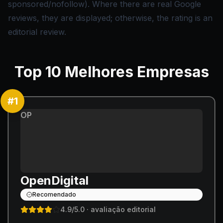
sponsored/nofollow). Where there are real Google
reviews, they are displayed; otherwise, the rating is an
editorial review.
Top
10
Melhores Empresas
#
1
OP
OpenDigital
Recomendado
4.9
/5.0
· avaliação editorial