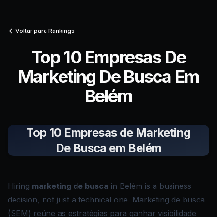
Voltar para Rankings
Top 10 Empresas De
Marketing De Busca Em
Belém
Top 10 Empresas de Marketing
De Busca em Belém
Hiring
marketing de busca
in Belém is a business
decision, not just a technical one. Marketing de busca
(SEM) reúne as estratégias para ganhar visibilidade