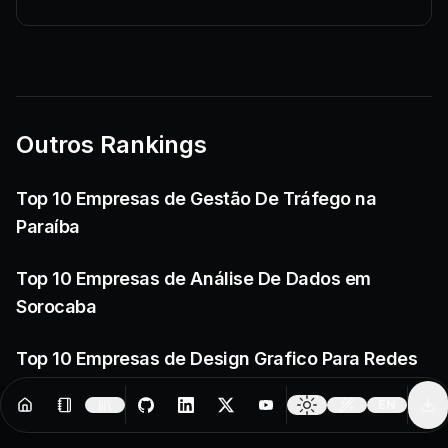
Outros Rankings
Top 10 Empresas de Gestão De Tráfego na
Paraíba
Top 10 Empresas de Análise De Dados em
Sorocaba
Top 10 Empresas de Design Grafico Para Redes
Sociais em Sinop
EN
Resources
Creator Tools
Change 