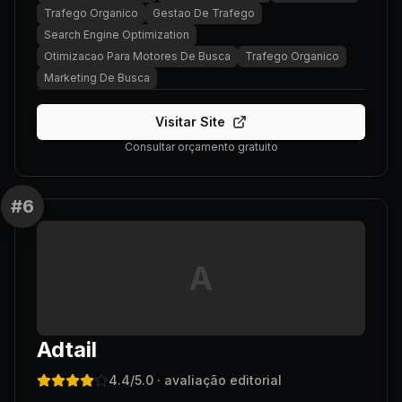
Trafego Organico
Gestao De Trafego
Search Engine Optimization
Otimizacao Para Motores De Busca
Trafego Organico
Marketing De Busca
Visitar Site
Consultar orçamento gratuito
#
6
A
Adtail
4.4
/5.0
· avaliação editorial