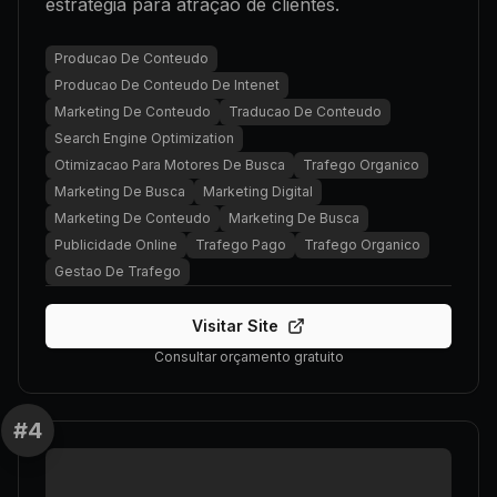
estratégia para atração de clientes.
Producao De Conteudo
Producao De Conteudo De Intenet
Marketing De Conteudo
Traducao De Conteudo
Search Engine Optimization
Otimizacao Para Motores De Busca
Trafego Organico
Marketing De Busca
Marketing Digital
Marketing De Conteudo
Marketing De Busca
Publicidade Online
Trafego Pago
Trafego Organico
Gestao De Trafego
Visitar Site
Consultar orçamento gratuito
#
4