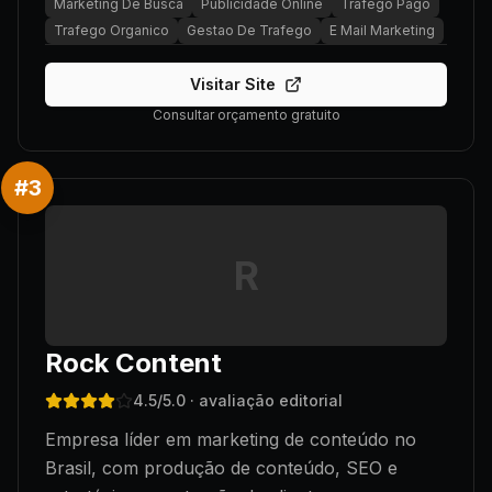
Marketing De Busca
Publicidade Online
Trafego Pago
Trafego Organico
Gestao De Trafego
E Mail Marketing
Visitar Site
Consultar orçamento gratuito
#
3
R
Rock Content
4.5
/5.0
· avaliação editorial
Empresa líder em marketing de conteúdo no
Brasil, com produção de conteúdo, SEO e