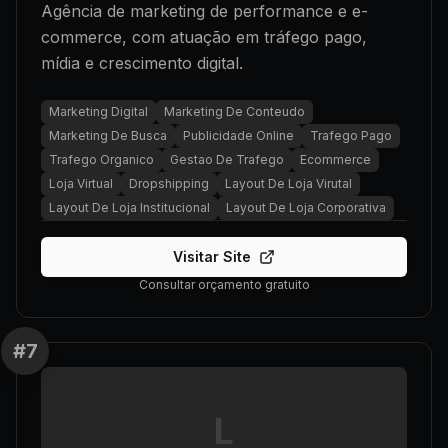
Agência de marketing de performance e e-
commerce, com atuação em tráfego pago,
mídia e crescimento digital.
Marketing Digital
Marketing De Conteudo
Marketing De Busca
Publicidade Online
Trafego Pago
Trafego Organico
Gestao De Trafego
Ecommerce
Loja Virtual
Dropshipping
Layout De Loja Virutal
Layout De Loja Institucional
Layout De Loja Corporativa
Visitar Site
Consultar orçamento gratuito
#
7
L