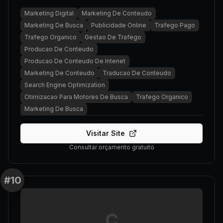
Marketing Digital
Marketing De Conteudo
Marketing De Busca
Publicidade Online
Trafego Pago
Trafego Organico
Gestao De Trafego
Producao De Conteudo
Producao De Conteudo De Intenet
Marketing De Conteudo
Traducao De Conteudo
Search Engine Optimization
Otimizacao Para Motores De Busca
Trafego Organico
Marketing De Busca
Visitar Site
Consultar orçamento gratuito
#
10
C