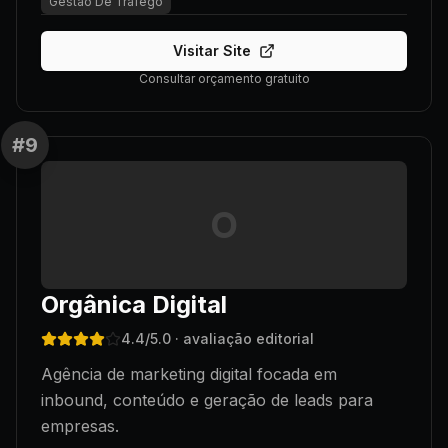
Gestao De Trafego
Visitar Site
Consultar orçamento gratuito
#
9
O
Orgânica Digital
4.4
/5.0
· avaliação editorial
Agência de marketing digital focada em
inbound, conteúdo e geração de leads para
empresas.