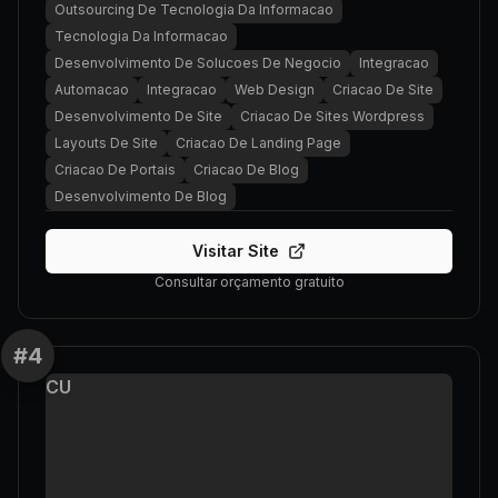
Outsourcing De Tecnologia Da Informacao
Tecnologia Da Informacao
Desenvolvimento De Solucoes De Negocio
Integracao
Automacao
Integracao
Web Design
Criacao De Site
Desenvolvimento De Site
Criacao De Sites Wordpress
Layouts De Site
Criacao De Landing Page
Criacao De Portais
Criacao De Blog
Desenvolvimento De Blog
Visitar Site
Consultar orçamento gratuito
#
4
CU