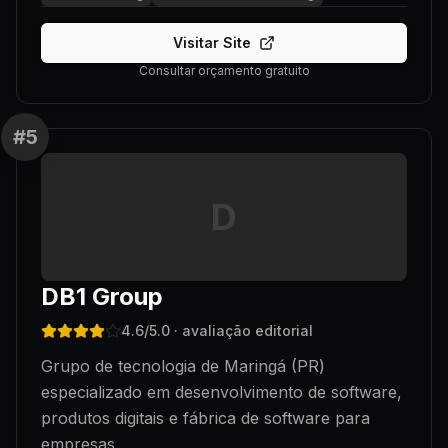
Visitar Site
Consultar orçamento gratuito
#
5
D
DB1 Group
4.6
/5.0
· avaliação editorial
Grupo de tecnologia de Maringá (PR)
especializado em desenvolvimento de software,
produtos digitais e fábrica de software para
empresas.