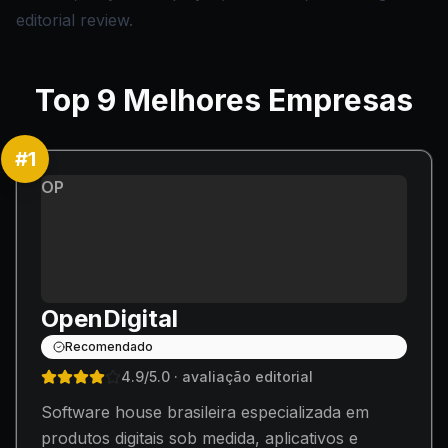
editorial review.
Top
9
Melhores Empresas
#
1
OP
OpenDigital
Recomendado
4.9
/5.0
· avaliação editorial
Software house brasileira especializada em
produtos digitais sob medida, aplicativos e