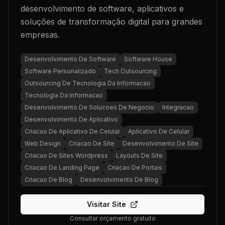
desenvolvimento de software, aplicativos e
soluções de transformação digital para grandes
empresas.
Desenvolvimento De Software
Software House
Software Personalizado
Tech Outsourcing
Outsourcing De Tecnologia Da Informacao
Tecnologia Da Informacao
Desenvolvimento De Solucoes De Negocio
Integracao
Desenvolvimento De Aplicativo
Criacao De Aplicativo De Celular
Aplicativo De Celular
Web Design
Criacao De Site
Desenvolvimento De Site
Criacao De Sites Wordpress
Layouts De Site
Criacao De Landing Page
Criacao De Portais
Criacao De Blog
Desenvolvimento De Blog
Visitar Site
Consultar orçamento gratuito