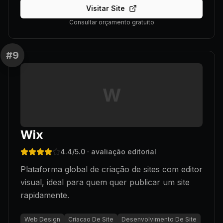
Visitar Site
Consultar orçamento gratuito
#
9
W
Wix
4.4
/5.0
· avaliação editorial
Plataforma global de criação de sites com editor
visual, ideal para quem quer publicar um site
rapidamente.
Web Design
Criacao De Site
Desenvolvimento De Site