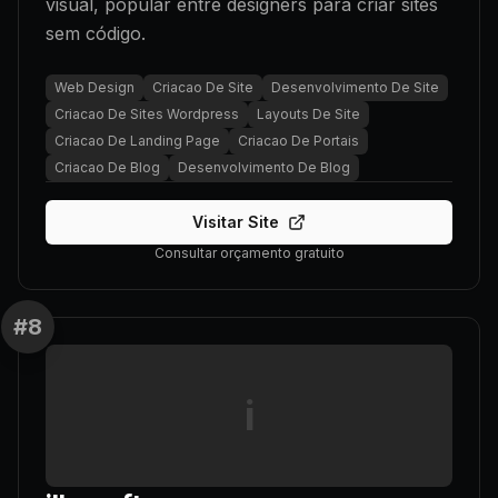
visual, popular entre designers para criar sites
sem código.
Web Design
Criacao De Site
Desenvolvimento De Site
Criacao De Sites Wordpress
Layouts De Site
Criacao De Landing Page
Criacao De Portais
Criacao De Blog
Desenvolvimento De Blog
Visitar Site
Consultar orçamento gratuito
#
8
i