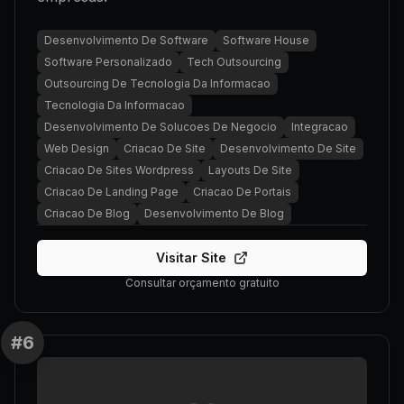
Desenvolvimento De Software
Software House
Software Personalizado
Tech Outsourcing
Outsourcing De Tecnologia Da Informacao
Tecnologia Da Informacao
Desenvolvimento De Solucoes De Negocio
Integracao
Web Design
Criacao De Site
Desenvolvimento De Site
Criacao De Sites Wordpress
Layouts De Site
Criacao De Landing Page
Criacao De Portais
Criacao De Blog
Desenvolvimento De Blog
Visitar Site
Consultar orçamento gratuito
#
6