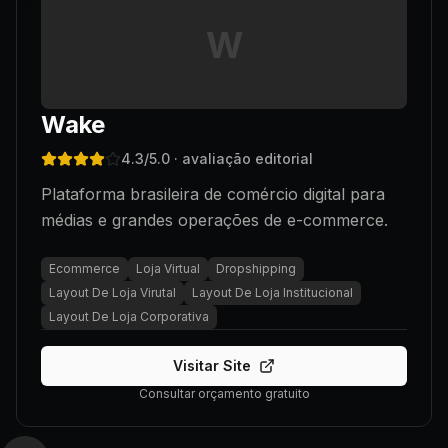
W
Wake
4.3
/5.0
· avaliação editorial
Plataforma brasileira de comércio digital para
médias e grandes operações de e-commerce.
Ecommerce
Loja Virtual
Dropshipping
Layout De Loja Virutal
Layout De Loja Institucional
Layout De Loja Corporativa
Visitar Site
Consultar orçamento gratuito