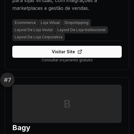
para lojas virtuais, com integrações a
marketplaces e gestão de vendas.
Ecommerce
Loja Virtual
Dropshipping
Layout De Loja Virutal
Layout De Loja Institucional
Layout De Loja Corporativa
Visitar Site
Consultar orçamento gratuito
#
7
B
Bagy