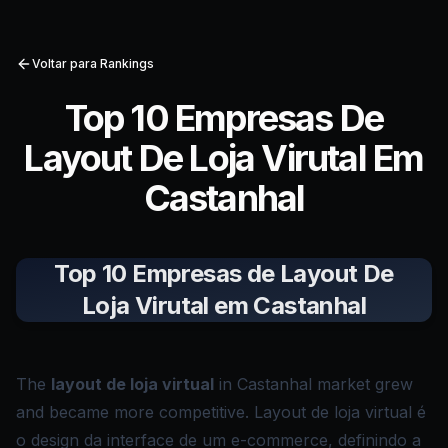
Voltar para Rankings
Top 10 Empresas De
Layout De Loja Virutal Em
Castanhal
Top 10 Empresas de Layout De
Loja Virutal em Castanhal
The
layout de loja virtual
in Castanhal market grew
and became more competitive. Layout de loja virtual é
o design da interface de um e-commerce, definindo a