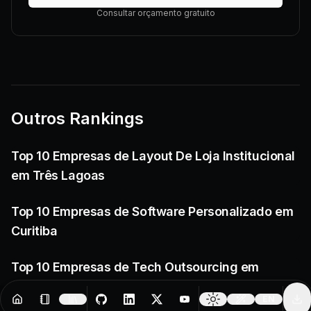
Consultar orçamento gratuito
Outros Rankings
Top 10 Empresas de Layout De Loja Institucional
em Três Lagoas
Top 10 Empresas de Software Personalizado em
Curitiba
Top 10 Empresas de Tech Outsourcing em
Pelotas
EN
Resources
Creator Tools
Change 