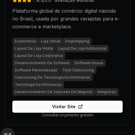
4.5
/5.0
· avaliação editorial
Plataforma global de comércio digital nascida
no Brasil, usada por grandes varejistas para e-
commerce e marketplace.
Ecommerce
Loja Virtual
Dropshipping
Layout De Loja Virutal
Layout De Loja Institucional
Layout De Loja Corporativa
Desenvolvimento De Software
Software House
Software Personalizado
Tech Outsourcing
Outsourcing De Tecnologia Da Informacao
Tecnologia Da Informacao
Desenvolvimento De Solucoes De Negocio
Integracao
Visitar Site
Consultar orçamento gratuito