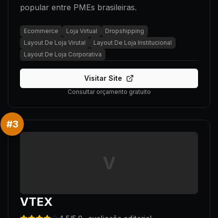
popular entre PMEs brasileiras.
Ecommerce
Loja Virtual
Dropshipping
Layout De Loja Virutal
Layout De Loja Institucional
Layout De Loja Corporativa
Visitar Site
Consultar orçamento gratuito
#
3
V
VTEX