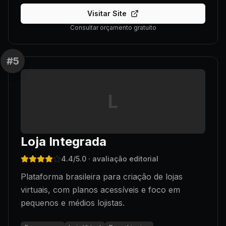
Visitar Site
Consultar orçamento gratuito
#
5
L
Loja Integrada
4.4
/5.0
· avaliação editorial
Plataforma brasileira para criação de lojas
virtuais, com planos acessíveis e foco em
pequenos e médios lojistas.