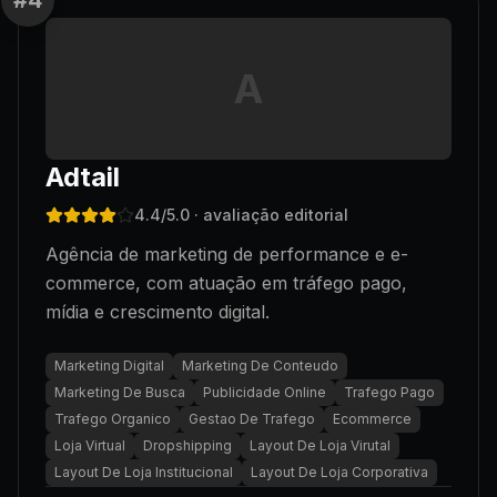
#
4
A
Adtail
4.4
/5.0
· avaliação editorial
Agência de marketing de performance e e-
commerce, com atuação em tráfego pago,
mídia e crescimento digital.
Marketing Digital
Marketing De Conteudo
Marketing De Busca
Publicidade Online
Trafego Pago
Trafego Organico
Gestao De Trafego
Ecommerce
Loja Virtual
Dropshipping
Layout De Loja Virutal
Layout De Loja Institucional
Layout De Loja Corporativa