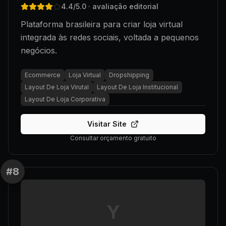
4.4
/5.0
· avaliação editorial
Plataforma brasileira para criar loja virtual
integrada às redes sociais, voltada a pequenos
negócios.
Ecommerce
Loja Virtual
Dropshipping
Layout De Loja Virutal
Layout De Loja Institucional
Layout De Loja Corporativa
Visitar Site
Consultar orçamento gratuito
#
8
Y