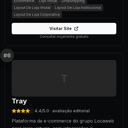
Ecommerce
Loja Virtual
Dropshipping
Layout De Loja Virutal
Layout De Loja Institucional
Layout De Loja Corporativa
Visitar Site
Consultar orçamento gratuito
#
6
T
Tray
4.4
/5.0
· avaliação editorial
Plataforma de e-commerce do grupo Locaweb