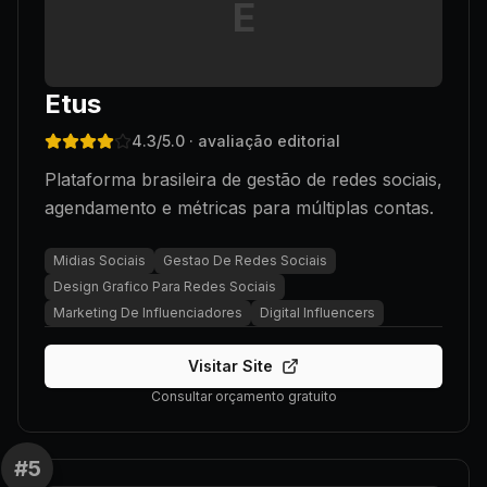
E
Etus
4.3
/5.0
· avaliação editorial
Plataforma brasileira de gestão de redes sociais,
agendamento e métricas para múltiplas contas.
Midias Sociais
Gestao De Redes Sociais
Design Grafico Para Redes Sociais
Marketing De Influenciadores
Digital Influencers
Visitar Site
Consultar orçamento gratuito
#
5