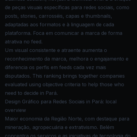
de peças visuais específicas para redes sociais, como
posts, stories, carrosséis, capas e thumbnails,
adaptadas aos formatos e à linguagem de cada
plataforma. Foca em comunicar a marca de forma
atrativa no feed.
Um visual consistente e atraente aumenta o
reconhecimento da marca, melhora o engajamento e
diferencia os perfis em feeds cada vez mais
disputados. This ranking brings together companies
evaluated using objective criteria to help those who
need to decide in Pará.
Design Gráfico para Redes Sociais in Pará: local
overview
Maior economia da Região Norte, com destaque para
mineração, agropecuária e extrativismo. Belém
concentra os serviços e as iniciativas de tecnologia do