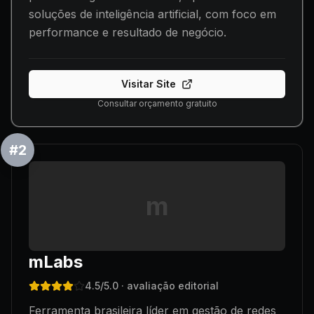
soluções de inteligência artificial, com foco em
performance e resultado de negócio.
Visitar Site
Consultar orçamento gratuito
#
2
m
mLabs
4.5
/5.0
· avaliação editorial
Ferramenta brasileira líder em gestão de redes