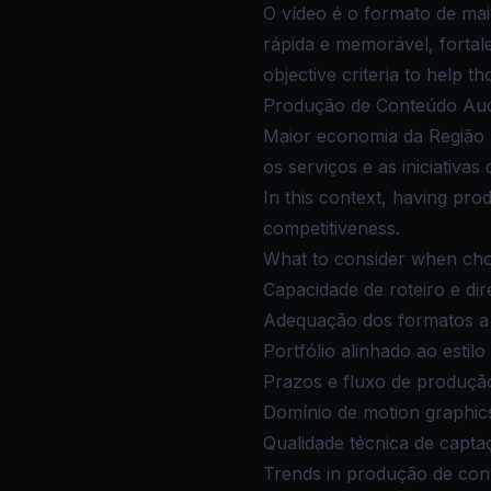
O vídeo é o formato de ma
rápida e memorável, fortal
objective criteria to help t
Produção de Conteúdo Audio
Maior economia da Região 
os serviços e as iniciativas
In this context, having pro
competitiveness.
What to consider when cho
Capacidade de roteiro e dir
Adequação dos formatos a c
Portfólio alinhado ao estilo
Prazos e fluxo de produção
Domínio de motion graphic
Qualidade técnica de capta
Trends in produção de con