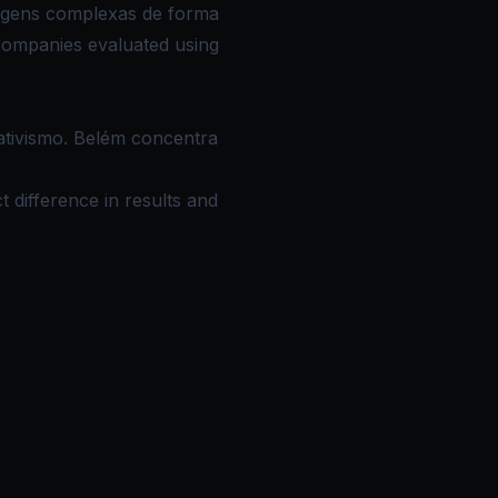
sagens complexas de forma
companies evaluated using
ativismo. Belém concentra
 difference in results and