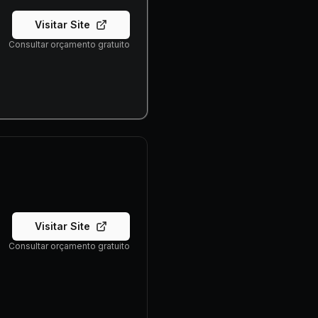
Visitar Site
Consultar orçamento gratuito
Visitar Site
Consultar orçamento gratuito