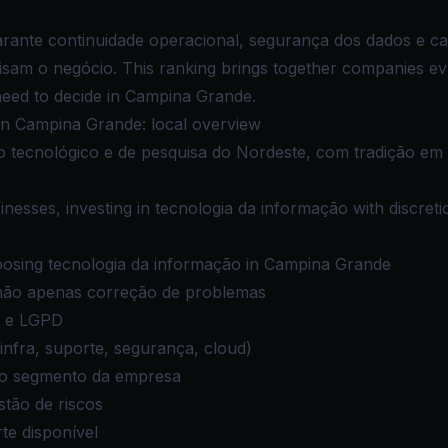
rante continuidade operacional, segurança dos dados e ca
isam o negócio. This ranking brings together companies eva
 need to decide in Campina Grande.
in Campina Grande: local overview
tecnológico e de pesquisa do Nordeste, com tradição em T
esses, investing in tecnologia da informação with discretio
osing tecnologia da informação in Campina Grande
 não apenas correção de problemas
 e LGPD
infra, suporte, segurança, cloud)
 o segmento da empresa
stão de riscos
te disponível