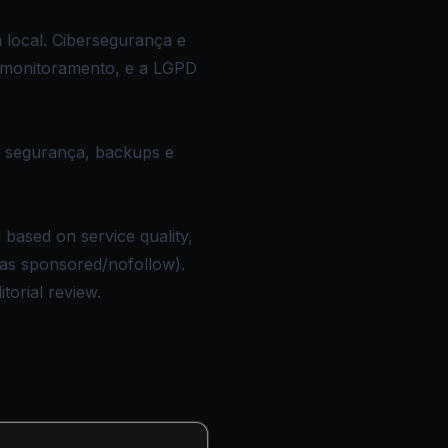
local. Cibersegurança e
e monitoramento, e a LGPD
ar segurança, backups e
based on service quality,
d as sponsored/nofollow).
torial review.