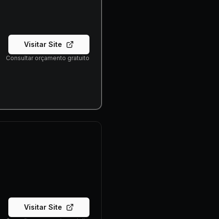
Visitar Site
Consultar orçamento gratuito
Visitar Site