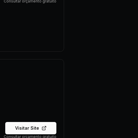
Consultar orçamento gratuito
Visitar Site
Consultar orçamento gratuito