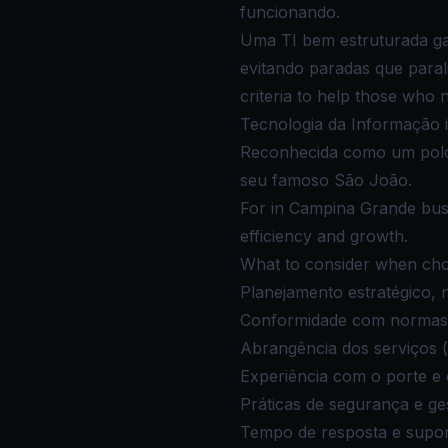
funcionando.
Uma TI bem estruturada ga
evitando paradas que paral
criteria to help those who
Tecnologia da Informação 
Reconhecida como um polo 
seu famoso São João.
For in Campina Grande busin
efficiency and growth.
What to consider when cho
Planejamento estratégico,
Conformidade com normas
Abrangência dos serviços (
Experiência com o porte e
Práticas de segurança e ge
Tempo de resposta e supor