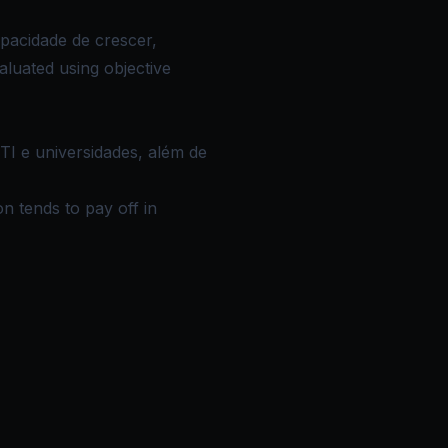
pacidade de crescer,
luated using objective
I e universidades, além de
n tends to pay off in