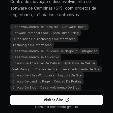
Centro de inovação e desenvolvimento de
software de Campinas (SP), com projetos de
engenharia, IoT, dados e aplicativos.
Desenvolvimento De Software
Software House
Software Personalizado
Tech Outsourcing
Outsourcing De Tecnologia Da Informacao
Tecnologia Da Informacao
Desenvolvimento De Solucoes De Negocio
Integracao
Desenvolvimento De Aplicativo
Criacao De Aplicativo De Celular
Aplicativo De Celular
Web Design
Criacao De Site
Desenvolvimento De Site
Criacao De Sites Wordpress
Layouts De Site
Criacao De Landing Page
Criacao De Portais
Criacao De Blog
Desenvolvimento De Blog
Visitar Site
Consultar orçamento gratuito