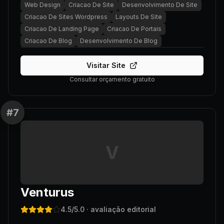
Web Design
Criacao De Site
Desenvolvimento De Site
Criacao De Sites Wordpress
Layouts De Site
Criacao De Landing Page
Criacao De Portais
Criacao De Blog
Desenvolvimento De Blog
Visitar Site
Consultar orçamento gratuito
#
7
V
Venturus
4.5
/5.0
· avaliação editorial