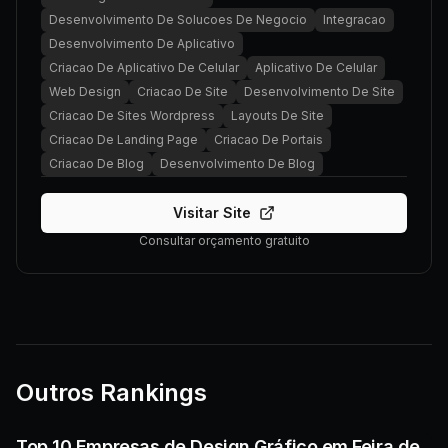
Desenvolvimento De Solucoes De Negocio
Integracao
Desenvolvimento De Aplicativo
Criacao De Aplicativo De Celular
Aplicativo De Celular
Web Design
Criacao De Site
Desenvolvimento De Site
Criacao De Sites Wordpress
Layouts De Site
Criacao De Landing Page
Criacao De Portais
Criacao De Blog
Desenvolvimento De Blog
Visitar Site
Consultar orçamento gratuito
Outros Rankings
Top 10 Empresas de Design Gráfico em Feira de