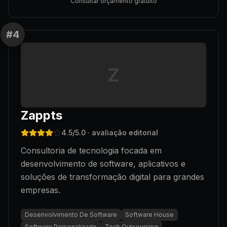
Consultar orçamento gratuito
#
4
Z
Zappts
4.5
/5.0
· avaliação editorial
Consultoria de tecnologia focada em
desenvolvimento de software, aplicativos e
soluções de transformação digital para grandes
empresas.
Desenvolvimento De Software
Software House
Software Personalizado
Tech Outsourcing