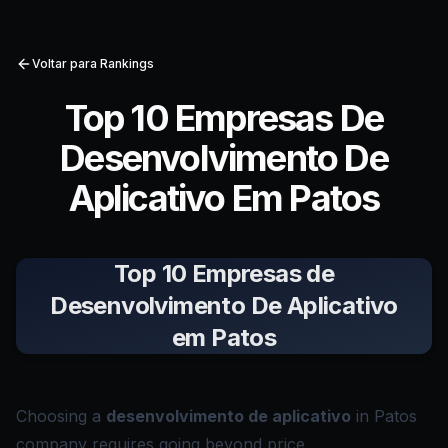
Voltar para Rankings
Top 10 Empresas De
Desenvolvimento De
Aplicativo Em Patos
Top 10 Empresas de
Desenvolvimento De Aplicativo
em Patos
Choosing a
desenvolvimento de aplicativo
in Patos
company requires going beyond price.