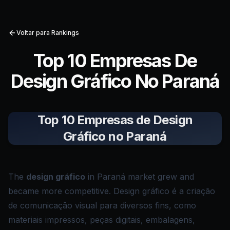
Voltar para Rankings
Top 10 Empresas De
Design Gráfico No Paraná
Top 10 Empresas de Design
Gráfico no Paraná
The
design gráfico
in Paraná market grew and
became more competitive. Design gráfico é a criação
de comunicação visual para diversos fins, como
materiais impressos, peças digitais, embalagens,