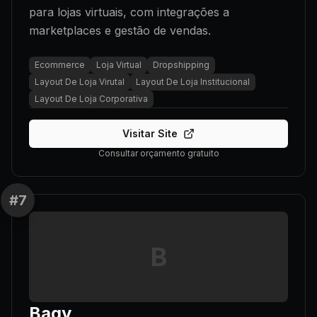
para lojas virtuais, com integrações a
marketplaces e gestão de vendas.
Ecommerce
Loja Virtual
Dropshipping
Layout De Loja Virutal
Layout De Loja Institucional
Layout De Loja Corporativa
Visitar Site
Consultar orçamento gratuito
#
7
B
Bagy