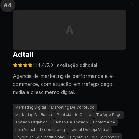
#
4
A
Adtail
4.4
/5.0
· avaliação editorial
Agência de marketing de performance e e-
commerce, com atuação em tráfego pago,
mídia e crescimento digital.
Marketing Digital
Marketing De Conteudo
Marketing De Busca
Publicidade Online
Trafego Pago
Trafego Organico
Gestao De Trafego
Ecommerce
Loja Virtual
Dropshipping
Layout De Loja Virutal
Layout De Loja Institucional
Layout De Loja Corporativa