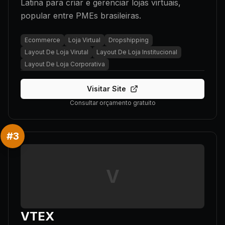
Latina para criar e gerenciar lojas virtuais,
popular entre PMEs brasileiras.
Ecommerce
Loja Virtual
Dropshipping
Layout De Loja Virutal
Layout De Loja Institucional
Layout De Loja Corporativa
Visitar Site
Consultar orçamento gratuito
#
3
V
VTEX