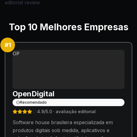
editorial review.
Top
10
Melhores Empresas
#
1
OP
OpenDigital
Recomendado
4.9
/5.0
· avaliação editorial
Software house brasileira especializada em
produtos digitais sob medida, aplicativos e