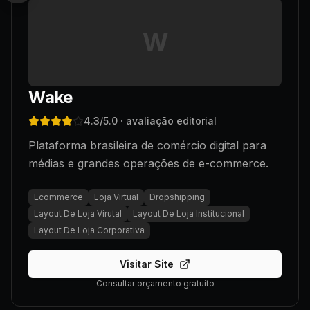
W
Wake
4.3
/5.0
· avaliação editorial
Plataforma brasileira de comércio digital para
médias e grandes operações de e-commerce.
Ecommerce
Loja Virtual
Dropshipping
Layout De Loja Virutal
Layout De Loja Institucional
Layout De Loja Corporativa
Visitar Site
Consultar orçamento gratuito