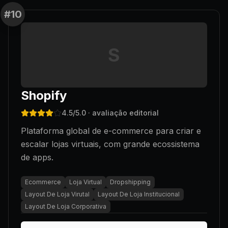
#
10
S
Shopify
4.5
/5.0
· avaliação editorial
Plataforma global de e-commerce para criar e
escalar lojas virtuais, com grande ecossistema
de apps.
Ecommerce
Loja Virtual
Dropshipping
Layout De Loja Virutal
Layout De Loja Institucional
Layout De Loja Corporativa