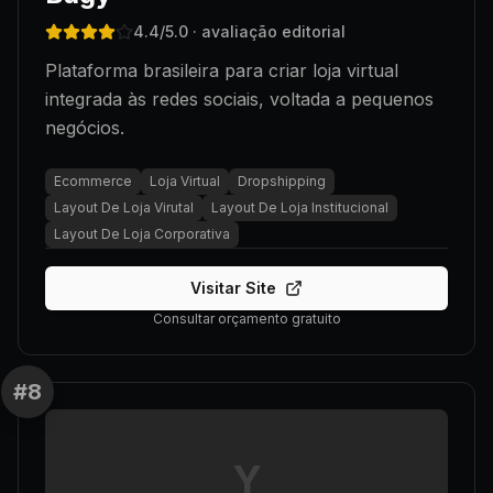
4.4
/5.0
· avaliação editorial
Plataforma brasileira para criar loja virtual
integrada às redes sociais, voltada a pequenos
negócios.
Ecommerce
Loja Virtual
Dropshipping
Layout De Loja Virutal
Layout De Loja Institucional
Layout De Loja Corporativa
Visitar Site
Consultar orçamento gratuito
#
8
Y