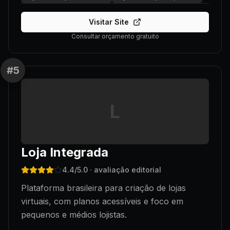
Visitar Site
Consultar orçamento gratuito
#
5
L
Loja Integrada
4.4
/5.0
· avaliação editorial
Plataforma brasileira para criação de lojas
virtuais, com planos acessíveis e foco em
pequenos e médios lojistas.