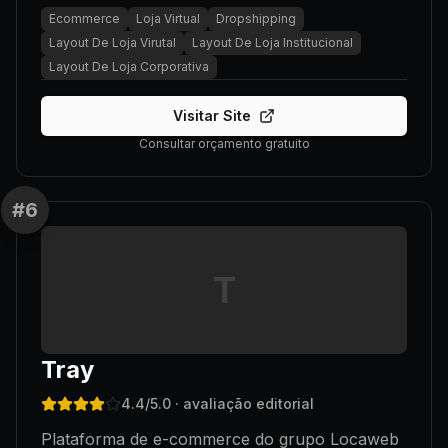
Ecommerce
Loja Virtual
Dropshipping
Layout De Loja Virutal
Layout De Loja Institucional
Layout De Loja Corporativa
Visitar Site
Consultar orçamento gratuito
#
6
T
Tray
4.4
/5.0
· avaliação editorial
Plataforma de e-commerce do grupo Locaweb