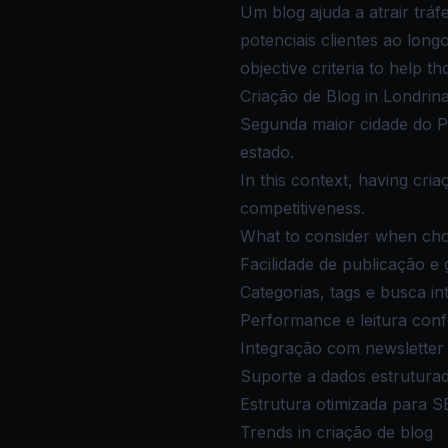
Um blog ajuda a atrair trá
potenciais clientes ao lon
objective criteria to help 
Criação de Blog in Londrina
Segunda maior cidade do P
estado.
In this context, having cria
competitiveness.
What to consider when choo
Facilidade de publicação e 
Categorias, tags e busca i
Performance e leitura conf
Integração com newsletter 
Suporte a dados estrutura
Estrutura otimizada para S
Trends in criação de blog