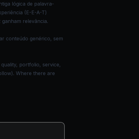
tiga lógica de palavra-
periência (E-E-A-T)
 ganham relevância.
car conteúdo genérico, sem
ality, portfolio, service,
ollow). Where there are