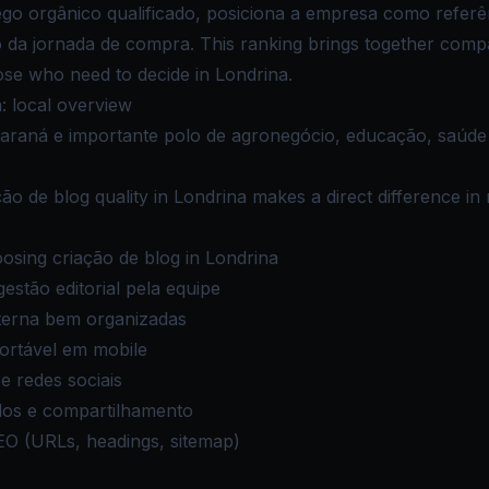
fego orgânico qualificado, posiciona a empresa como referê
go da jornada de compra. This ranking brings together comp
those who need to decide in Londrina.
: local overview
araná e importante polo de agronegócio, educação, saúde 
ção de blog quality in Londrina makes a direct difference in 
sing criação de blog in Londrina
gestão editorial pela equipe
nterna bem organizadas
ortável em mobile
e redes sociais
dos e compartilhamento
EO (URLs, headings, sitemap)