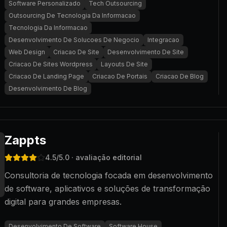
Software Personalizado
Tech Outsourcing
Outsourcing De Tecnologia Da Informacao
Tecnologia Da Informacao
Desenvolvimento De Solucoes De Negocio
Integracao
Web Design
Criacao De Site
Desenvolvimento De Site
Criacao De Sites Wordpress
Layouts De Site
Criacao De Landing Page
Criacao De Portais
Criacao De Blog
Desenvolvimento De Blog
Zappts
4.5
/5.0
· avaliação editorial
Consultoria de tecnologia focada em desenvolvimento
de software, aplicativos e soluções de transformação
digital para grandes empresas.
Desenvolvimento De Software
Software House