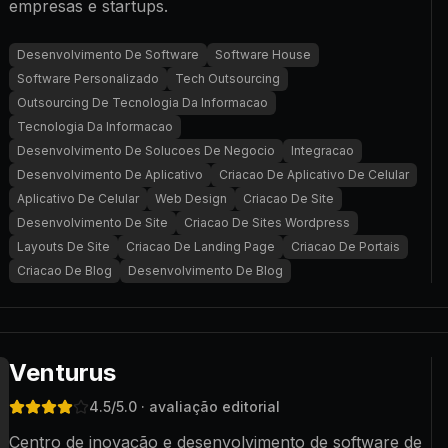
empresas e startups.
Desenvolvimento De Software
Software House
Software Personalizado
Tech Outsourcing
Outsourcing De Tecnologia Da Informacao
Tecnologia Da Informacao
Desenvolvimento De Solucoes De Negocio
Integracao
Desenvolvimento De Aplicativo
Criacao De Aplicativo De Celular
Aplicativo De Celular
Web Design
Criacao De Site
Desenvolvimento De Site
Criacao De Sites Wordpress
Layouts De Site
Criacao De Landing Page
Criacao De Portais
Criacao De Blog
Desenvolvimento De Blog
Venturus
4.5
/5.0
· avaliação editorial
Centro de inovação e desenvolvimento de software de