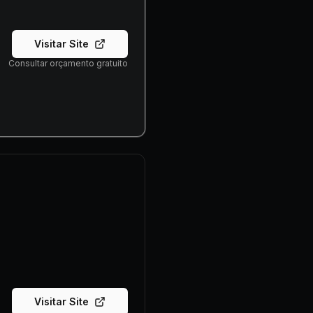
Visitar Site
Consultar orçamento gratuito
Visitar Site