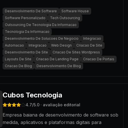
Desenvolvimento De Software
Software House
Software Personalizado
Tech Outsourcing
Outsourcing De Tecnologia Da Informacao
Tecnologia Da Informacao
Desenvolvimento De Solucoes De Negocio
Integracao
Automacao
Integracao
Web Design
Criacao De Site
Desenvolvimento De Site
Criacao De Sites Wordpress
Layouts De Site
Criacao De Landing Page
Criacao De Portais
Criacao De Blog
Desenvolvimento De Blog
Cubos Tecnologia
4.7
/5.0
· avaliação editorial
Empresa baiana de desenvolvimento de software sob
medida, aplicativos e plataformas digitais para