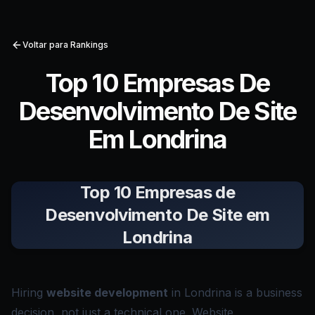
Voltar para Rankings
Top 10 Empresas De
Desenvolvimento De Site
Em Londrina
Top 10 Empresas de
Desenvolvimento De Site em
Londrina
Hiring
website development
in Londrina is a business
decision, not just a technical one. Website