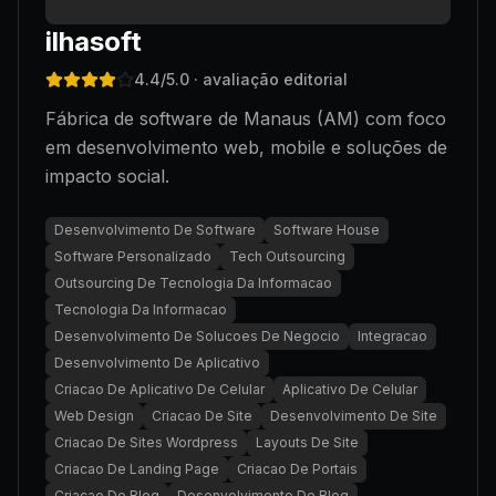
ilhasoft
4.4
/5.0
· avaliação editorial
Fábrica de software de Manaus (AM) com foco
em desenvolvimento web, mobile e soluções de
impacto social.
Desenvolvimento De Software
Software House
Software Personalizado
Tech Outsourcing
Outsourcing De Tecnologia Da Informacao
Tecnologia Da Informacao
Desenvolvimento De Solucoes De Negocio
Integracao
Desenvolvimento De Aplicativo
Criacao De Aplicativo De Celular
Aplicativo De Celular
Web Design
Criacao De Site
Desenvolvimento De Site
Criacao De Sites Wordpress
Layouts De Site
Criacao De Landing Page
Criacao De Portais
Criacao De Blog
Desenvolvimento De Blog