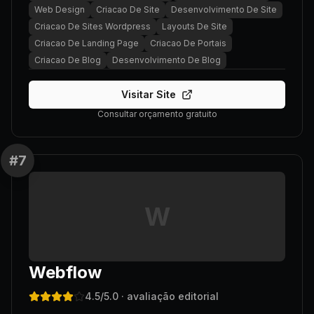
Web Design
Criacao De Site
Desenvolvimento De Site
Criacao De Sites Wordpress
Layouts De Site
Criacao De Landing Page
Criacao De Portais
Criacao De Blog
Desenvolvimento De Blog
Visitar Site
Consultar orçamento gratuito
#
7
W
Webflow
4.5
/5.0
· avaliação editorial