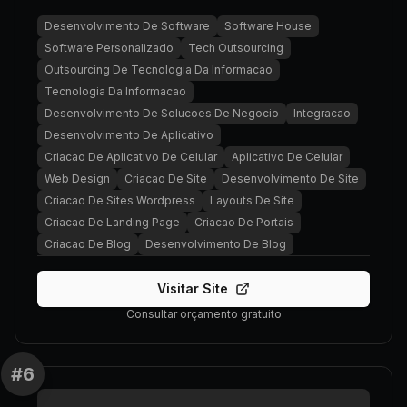
Desenvolvimento De Software
Software House
Software Personalizado
Tech Outsourcing
Outsourcing De Tecnologia Da Informacao
Tecnologia Da Informacao
Desenvolvimento De Solucoes De Negocio
Integracao
Desenvolvimento De Aplicativo
Criacao De Aplicativo De Celular
Aplicativo De Celular
Web Design
Criacao De Site
Desenvolvimento De Site
Criacao De Sites Wordpress
Layouts De Site
Criacao De Landing Page
Criacao De Portais
Criacao De Blog
Desenvolvimento De Blog
Visitar Site
Consultar orçamento gratuito
#
6