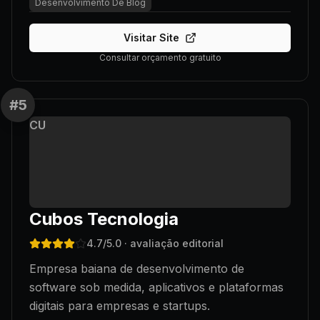
Desenvolvimento De Blog
Visitar Site
Consultar orçamento gratuito
#
5
CU
Cubos Tecnologia
4.7
/5.0
· avaliação editorial
Empresa baiana de desenvolvimento de
software sob medida, aplicativos e plataformas
digitais para empresas e startups.