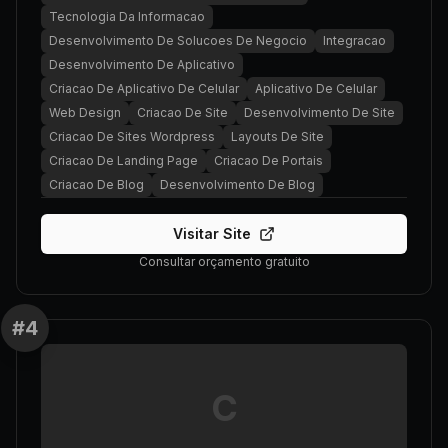
Tecnologia Da Informacao
Desenvolvimento De Solucoes De Negocio
Integracao
Desenvolvimento De Aplicativo
Criacao De Aplicativo De Celular
Aplicativo De Celular
Web Design
Criacao De Site
Desenvolvimento De Site
Criacao De Sites Wordpress
Layouts De Site
Criacao De Landing Page
Criacao De Portais
Criacao De Blog
Desenvolvimento De Blog
Visitar Site
Consultar orçamento gratuito
#
4
C