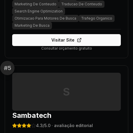
Marketing De Conteudo
Traducao De Conteudo
Search Engine Optimization
Otimizacao Para Motores De Busca
Trafego Organico
Marketing De Busca
Visitar Site
Consultar orçamento gratuito
#
5
S
Sambatech
4.3
/5.0
· avaliação editorial