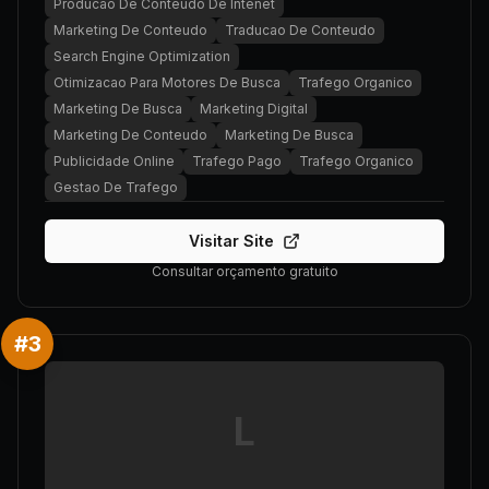
Producao De Conteudo De Intenet
Marketing De Conteudo
Traducao De Conteudo
Search Engine Optimization
Otimizacao Para Motores De Busca
Trafego Organico
Marketing De Busca
Marketing Digital
Marketing De Conteudo
Marketing De Busca
Publicidade Online
Trafego Pago
Trafego Organico
Gestao De Trafego
Visitar Site
Consultar orçamento gratuito
#
3
L