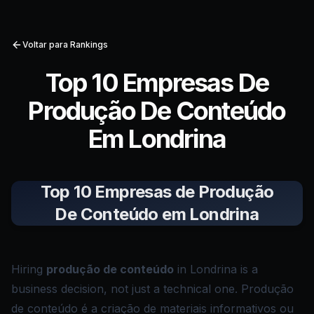
Voltar para Rankings
Top 10 Empresas De
Produção De Conteúdo
Em Londrina
Top 10 Empresas de Produção
De Conteúdo em Londrina
Hiring
produção de conteúdo
in Londrina is a
business decision, not just a technical one. Produção
de conteúdo é a criação de materiais informativos ou