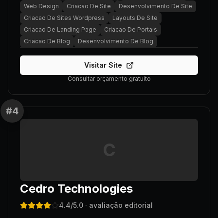
Web Design
Criacao De Site
Desenvolvimento De Site
Criacao De Sites Wordpress
Layouts De Site
Criacao De Landing Page
Criacao De Portais
Criacao De Blog
Desenvolvimento De Blog
Visitar Site
Consultar orçamento gratuito
#
4
C
Cedro Technologies
4.4
/5.0
· avaliação editorial