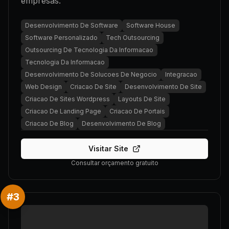
empresas.
Desenvolvimento De Software
Software House
Software Personalizado
Tech Outsourcing
Outsourcing De Tecnologia Da Informacao
Tecnologia Da Informacao
Desenvolvimento De Solucoes De Negocio
Integracao
Web Design
Criacao De Site
Desenvolvimento De Site
Criacao De Sites Wordpress
Layouts De Site
Criacao De Landing Page
Criacao De Portais
Criacao De Blog
Desenvolvimento De Blog
Visitar Site
Consultar orçamento gratuito
#
3