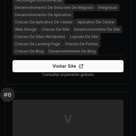
Tecnologia Da Informacao
Desenvolvimento De Solucoes De Negocio
Integracao
Desenvolvimento De Aplicativo
Criacao De Aplicativo De Celular
Aplicativo De Celular
Web Design
Criacao De Site
Desenvolvimento De Site
Criacao De Sites Wordpress
Layouts De Site
Criacao De Landing Page
Criacao De Portais
Criacao De Blog
Desenvolvimento De Blog
Visitar Site
Consultar orçamento gratuito
#
6
V