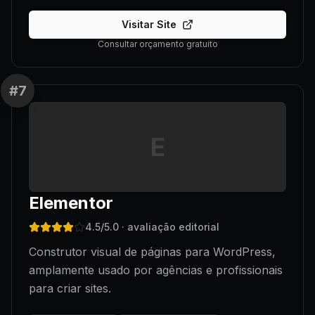
Visitar Site
Consultar orçamento gratuito
#
7
E
Elementor
4.5
/5.0
· avaliação editorial
Construtor visual de páginas para WordPress,
amplamente usado por agências e profissionais
para criar sites.