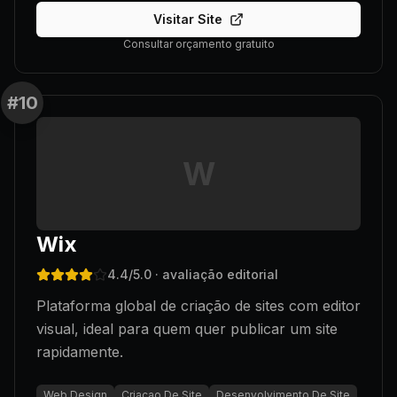
Visitar Site
Consultar orçamento gratuito
#
10
W
Wix
4.4
/5.0
· avaliação editorial
Plataforma global de criação de sites com editor
visual, ideal para quem quer publicar um site
rapidamente.
Web Design
Criacao De Site
Desenvolvimento De Site