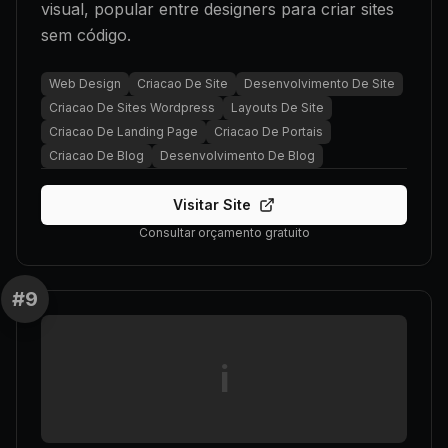
visual, popular entre designers para criar sites
sem código.
Web Design
Criacao De Site
Desenvolvimento De Site
Criacao De Sites Wordpress
Layouts De Site
Criacao De Landing Page
Criacao De Portais
Criacao De Blog
Desenvolvimento De Blog
Visitar Site
Consultar orçamento gratuito
#
9
i