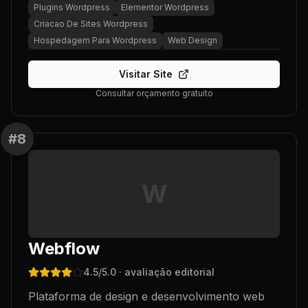
Plugins Wordpress
Elementor Wordpress
Criacao De Sites Wordpress
Hospedagem Para Wordpress
Web Design
Visitar Site
Consultar orçamento gratuito
#
8
W
Webflow
4.5
/5.0
· avaliação editorial
Plataforma de design e desenvolvimento web