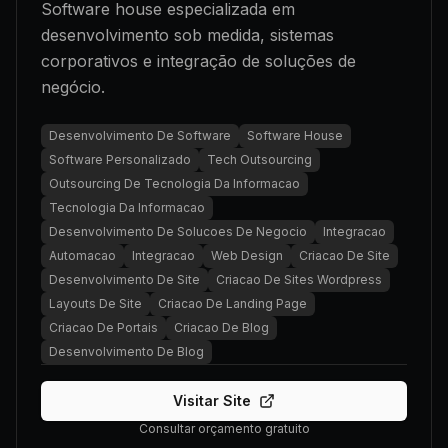
Software house especializada em
desenvolvimento sob medida, sistemas
corporativos e integração de soluções de
negócio.
Desenvolvimento De Software
Software House
Software Personalizado
Tech Outsourcing
Outsourcing De Tecnologia Da Informacao
Tecnologia Da Informacao
Desenvolvimento De Solucoes De Negocio
Integracao
Automacao
Integracao
Web Design
Criacao De Site
Desenvolvimento De Site
Criacao De Sites Wordpress
Layouts De Site
Criacao De Landing Page
Criacao De Portais
Criacao De Blog
Desenvolvimento De Blog
Visitar Site
Consultar orçamento gratuito