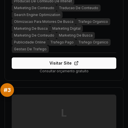
Producao De Conteudo De Intenet
Marketing De Conteudo
Traducao De Conteudo
Search Engine Optimization
Otimizacao Para Motores De Busca
Trafego Organico
Marketing De Busca
Marketing Digital
Marketing De Conteudo
Marketing De Busca
Publicidade Online
Trafego Pago
Trafego Organico
Gestao De Trafego
Visitar Site
Consultar orçamento gratuito
#
3
L