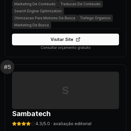
Marketing De Conteudo
Traducao De Conteudo
Search Engine Optimization
Otimizacao Para Motores De Busca
Trafego Organico
Marketing De Busca
Visitar Site
Consultar orçamento gratuito
#
5
S
Sambatech
4.3
/5.0
· avaliação editorial