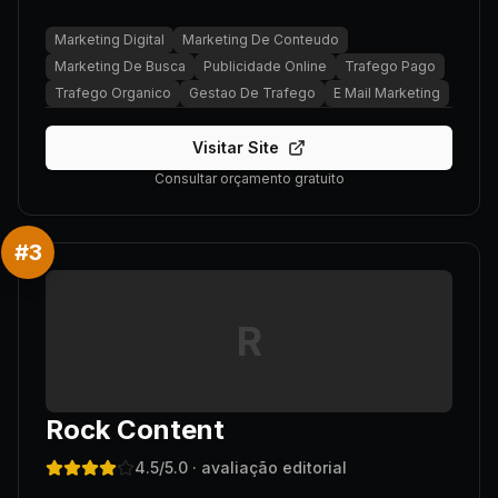
Marketing Digital
Marketing De Conteudo
Marketing De Busca
Publicidade Online
Trafego Pago
Trafego Organico
Gestao De Trafego
E Mail Marketing
Visitar Site
Consultar orçamento gratuito
#
3
R
Rock Content
4.5
/5.0
· avaliação editorial