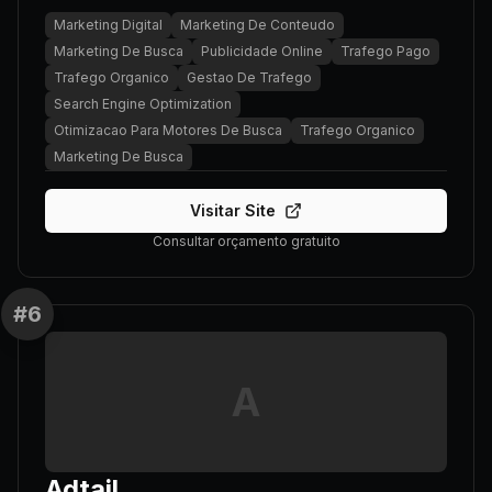
Marketing Digital
Marketing De Conteudo
Marketing De Busca
Publicidade Online
Trafego Pago
Trafego Organico
Gestao De Trafego
Search Engine Optimization
Otimizacao Para Motores De Busca
Trafego Organico
Marketing De Busca
Visitar Site
Consultar orçamento gratuito
#
6
A
Adtail