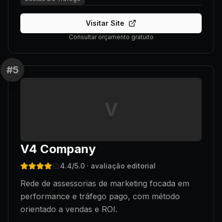
Visitar Site
Consultar orçamento gratuito
#
5
V
V4 Company
4.4
/5.0
· avaliação editorial
Rede de assessorias de marketing focada em
performance e tráfego pago, com método
orientado a vendas e ROI.