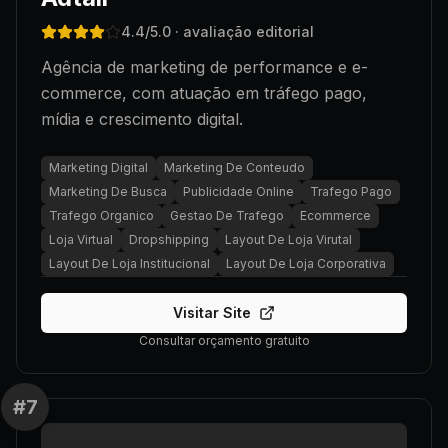
4.4
/5.0
· avaliação editorial
Agência de marketing de performance e e-
commerce, com atuação em tráfego pago,
mídia e crescimento digital.
Marketing Digital
Marketing De Conteudo
Marketing De Busca
Publicidade Online
Trafego Pago
Trafego Organico
Gestao De Trafego
Ecommerce
Loja Virtual
Dropshipping
Layout De Loja Virutal
Layout De Loja Institucional
Layout De Loja Corporativa
Visitar Site
Consultar orçamento gratuito
#
7