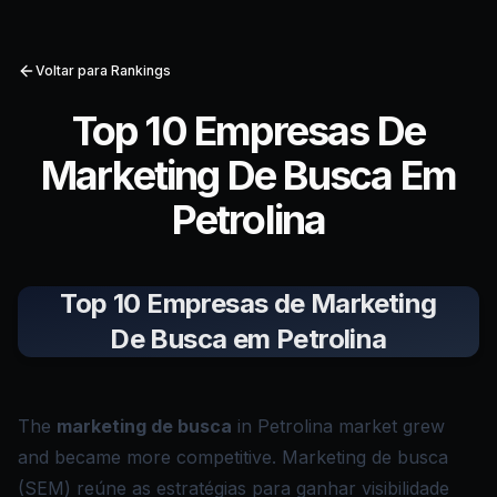
Voltar para Rankings
Top 10 Empresas De
Marketing De Busca Em
Petrolina
Top 10 Empresas de Marketing
De Busca em Petrolina
The
marketing de busca
in Petrolina market grew
and became more competitive. Marketing de busca
(SEM) reúne as estratégias para ganhar visibilidade