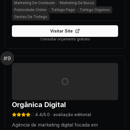
Marketing De Conteudo
Marketing De Busca
Publicidade Online
Trafego Pago
Trafego Organico
Gestao De Trafego
Visitar Site
Consultar orçamento gratuito
#
9
O
Orgânica Digital
4.4
/5.0
· avaliação editorial
Agência de marketing digital focada em