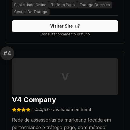
Publicidade Online
Trafego Pago
Trafego Organico
Gestao De Trafego
Visitar Site
Consultar orçamento gratuito
#
4
V
V4 Company
4.4
/5.0
· avaliação editorial
Rede de assessorias de marketing focada em
performance e tráfego pago, com método