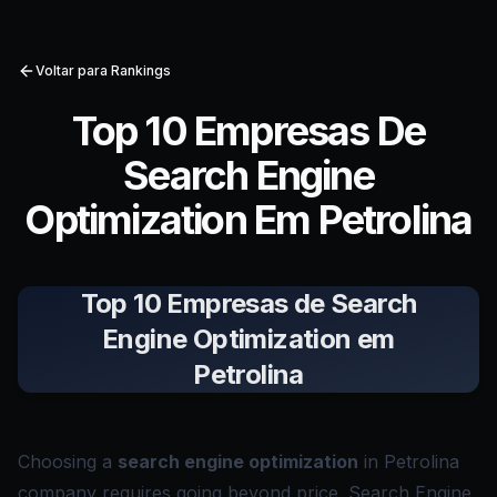
Voltar para Rankings
Top 10 Empresas De
Search Engine
Optimization Em Petrolina
Top 10 Empresas de Search
Engine Optimization em
Petrolina
Choosing a
search engine optimization
in Petrolina
company requires going beyond price. Search Engine