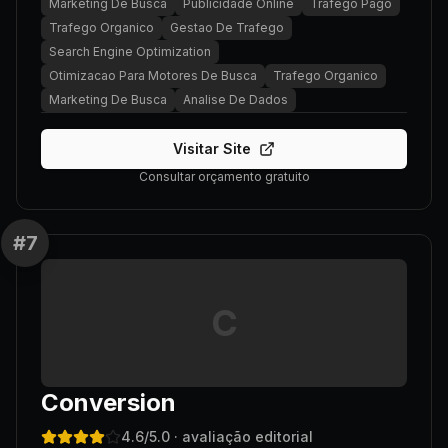
Marketing De Busca
Publicidade Online
Trafego Pago
Trafego Organico
Gestao De Trafego
Search Engine Optimization
Otimizacao Para Motores De Busca
Trafego Organico
Marketing De Busca
Analise De Dados
Visitar Site
Consultar orçamento gratuito
#
7
C
Conversion
4.6
/5.0
· avaliação editorial