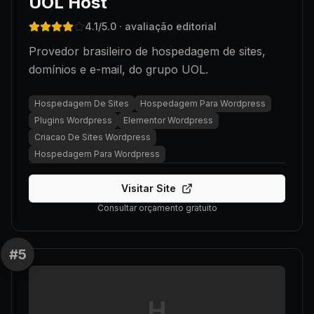
UOL Host
4.1
/5.0
· avaliação editorial
Provedor brasileiro de hospedagem de sites,
domínios e e-mail, do grupo UOL.
Hospedagem De Sites
Hospedagem Para Wordpress
Plugins Wordpress
Elementor Wordpress
Criacao De Sites Wordpress
Hospedagem Para Wordpress
Visitar Site
Consultar orçamento gratuito
#
5
H