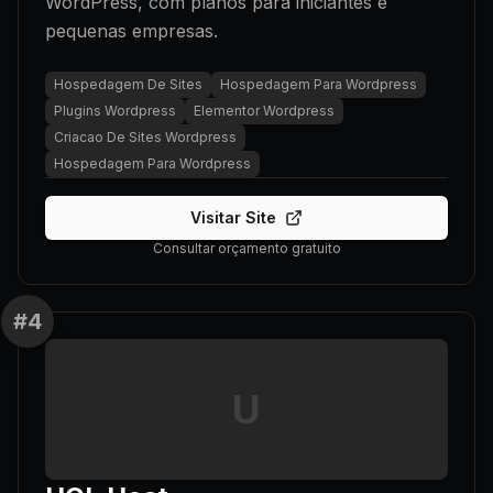
WordPress, com planos para iniciantes e
pequenas empresas.
Hospedagem De Sites
Hospedagem Para Wordpress
Plugins Wordpress
Elementor Wordpress
Criacao De Sites Wordpress
Hospedagem Para Wordpress
Visitar Site
Consultar orçamento gratuito
#
4
U