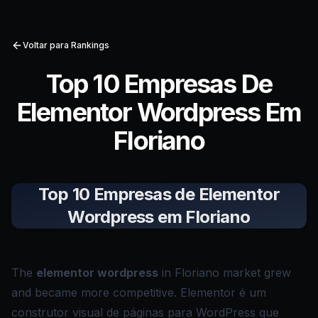
Voltar para Rankings
Top 10 Empresas De
Elementor Wordpress Em
Floriano
Top 10 Empresas de Elementor
Wordpress em Floriano
The
elementor wordpress
in Floriano market grew
and became more competitive. Elementor é um
construtor visual de páginas para WordPress que