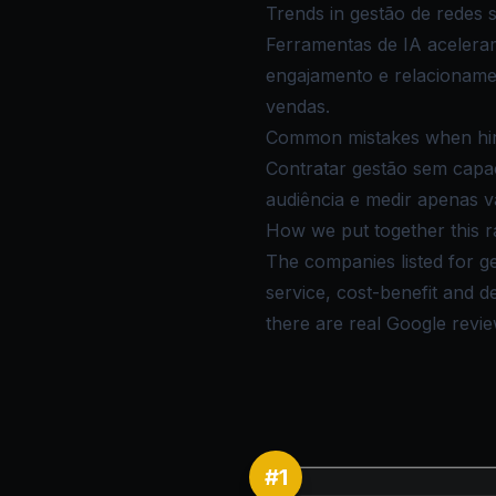
Trends in gestão de redes s
Ferramentas de IA acelera
engajamento e relacioname
vendas.
Common mistakes when hirin
Contratar gestão sem capac
audiência e medir apenas va
How we put together this r
The companies listed for ge
service, cost-benefit and 
there are real Google review
#
1