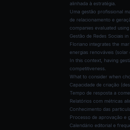
alinhada à estratégia.
Uma gestão profissional m
de relacionamento e geraçã
companies evaluated using o
Gestão de Redes Sociais in 
Floriano integrates the ma
energias renováveis (solar 
In this context, having gest
competitiveness.
What to consider when choo
Capacidade de criação (des
Tempo de resposta a come
Relatórios com métricas al
Conhecimento das particul
Processo de aprovação e g
Calendário editorial e freq