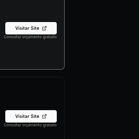
Visitar Site
Consultar orçamento gratuito
Visitar Site
Consultar orçamento gratuito