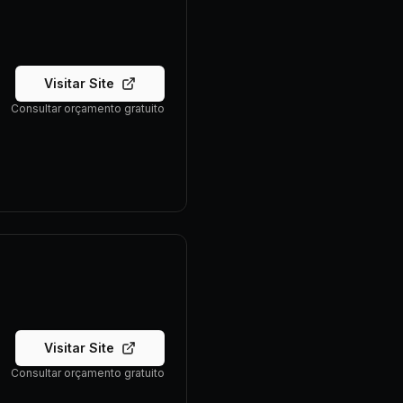
Visitar Site
Consultar orçamento gratuito
Visitar Site
Consultar orçamento gratuito