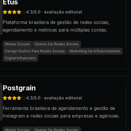
Etus
4.3
/5.0
· avaliação editorial
Plataforma brasileira de gestão de redes sociais,
agendamento e métricas para múltiplas contas.
Midias Sociais
Gestao De Redes Sociais
Design Grafico Para Redes Sociais
Marketing De Influenciadores
Digital Influencers
Postgrain
4.3
/5.0
· avaliação editorial
Ferramenta brasileira de agendamento e gestão de
Instagram e redes sociais para empresas e agências.
Midias Sociais
Gestao De Redes Sociais