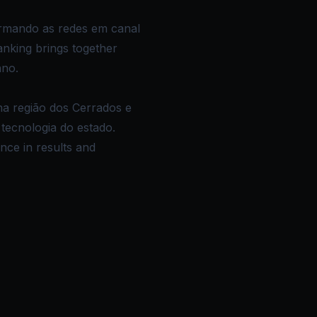
ormando as redes em canal
nking brings together
ano.
na região dos Cerrados e
 tecnologia do estado.
ence in results and