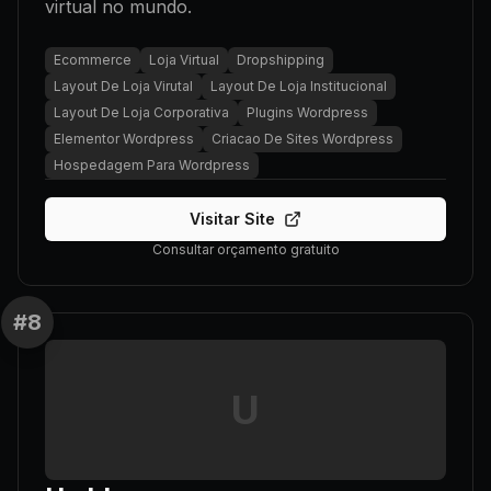
virtual no mundo.
Ecommerce
Loja Virtual
Dropshipping
Layout De Loja Virutal
Layout De Loja Institucional
Layout De Loja Corporativa
Plugins Wordpress
Elementor Wordpress
Criacao De Sites Wordpress
Hospedagem Para Wordpress
Visitar Site
Consultar orçamento gratuito
#
8
U