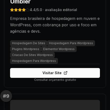
Umbler
4.4
/5.0
· avaliação editorial
Empresa brasileira de hospedagem em nuvem e
WordPress, com cobrança por uso e foco em
agências e devs.
Hospedagem De Sites
Hospedagem Para Wordpress
Plugins Wordpress
Elementor Wordpress
Criacao De Sites Wordpress
Hospedagem Para Wordpress
Visitar Site
Consultar orçamento gratuito
#
9