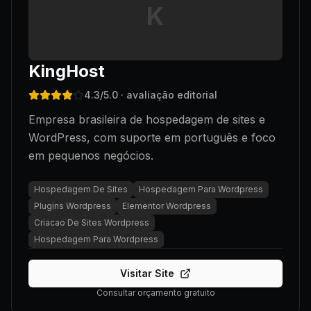
K
KingHost
4.3
/5.0
· avaliação editorial
Empresa brasileira de hospedagem de sites e
WordPress, com suporte em português e foco
em pequenos negócios.
Hospedagem De Sites
Hospedagem Para Wordpress
Plugins Wordpress
Elementor Wordpress
Criacao De Sites Wordpress
Hospedagem Para Wordpress
Visitar Site
Consultar orçamento gratuito