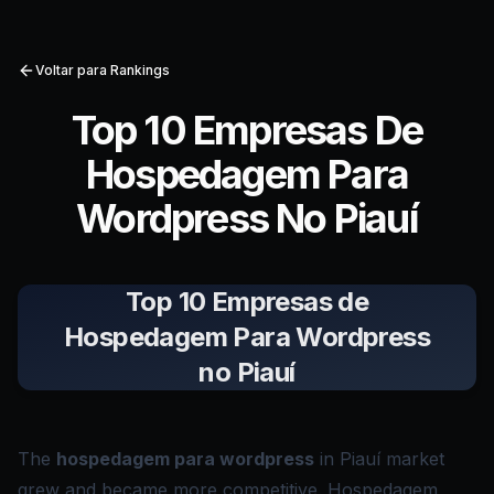
Voltar para Rankings
Top 10 Empresas De
Hospedagem Para
Wordpress No Piauí
Top 10 Empresas de
Hospedagem Para Wordpress
no Piauí
The
hospedagem para wordpress
in Piauí market
grew and became more competitive. Hospedagem