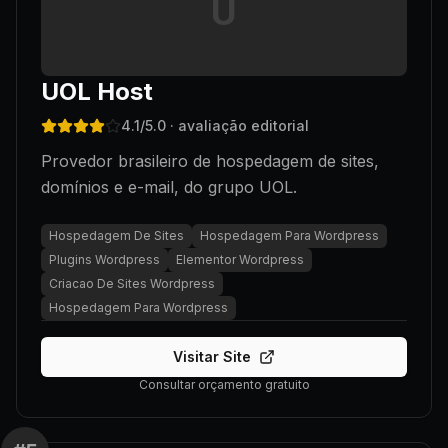
U
UOL Host
4.1
/5.0
· avaliação editorial
Provedor brasileiro de hospedagem de sites,
domínios e e-mail, do grupo UOL.
Hospedagem De Sites
Hospedagem Para Wordpress
Plugins Wordpress
Elementor Wordpress
Criacao De Sites Wordpress
Hospedagem Para Wordpress
Visitar Site
Consultar orçamento gratuito