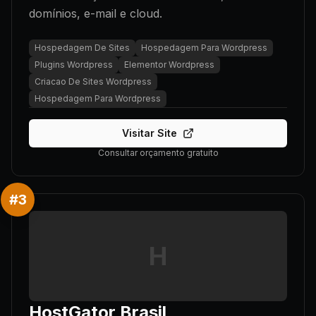
domínios, e-mail e cloud.
Hospedagem De Sites
Hospedagem Para Wordpress
Plugins Wordpress
Elementor Wordpress
Criacao De Sites Wordpress
Hospedagem Para Wordpress
Visitar Site
Consultar orçamento gratuito
#
3
H
HostGator Brasil