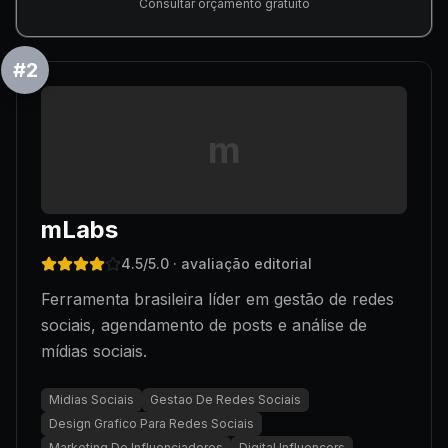
Consultar orçamento gratuito
#
2
m
mLabs
4.5
/5.0
· avaliação editorial
Ferramenta brasileira líder em gestão de redes
sociais, agendamento de posts e análise de
mídias sociais.
Midias Sociais
Gestao De Redes Sociais
Design Grafico Para Redes Sociais
Marketing De Influenciadores
Digital Influencers