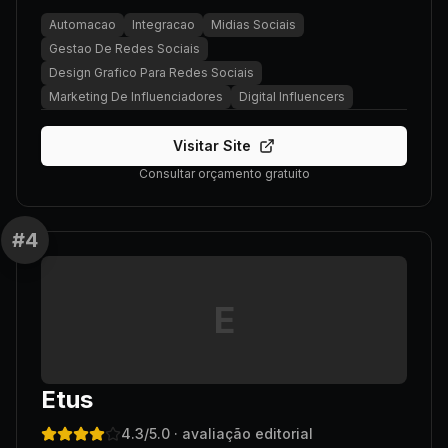
Automacao
Integracao
Midias Sociais
Gestao De Redes Sociais
Design Grafico Para Redes Sociais
Marketing De Influenciadores
Digital Influencers
Visitar Site
Consultar orçamento gratuito
#
4
E
Etus
4.3
/5.0
· avaliação editorial