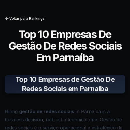
Voltar para Rankings
Top 10 Empresas De
Gestão De Redes Sociais
Em Parnaíba
Top 10 Empresas de Gestão De
Redes Sociais em Parnaíba
Hiring
gestão de redes sociais
in Parnaíba is a
business decision, not just a technical one. Gestão de
redes sociais é o serviço operacional e estratégico de