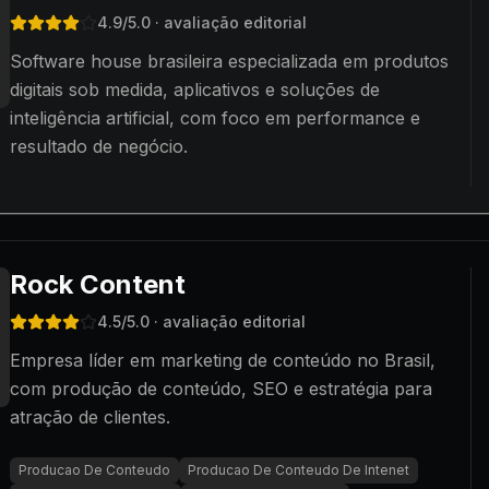
4.9
/5.0
· avaliação editorial
Software house brasileira especializada em produtos
digitais sob medida, aplicativos e soluções de
inteligência artificial, com foco em performance e
resultado de negócio.
Rock Content
4.5
/5.0
· avaliação editorial
Empresa líder em marketing de conteúdo no Brasil,
com produção de conteúdo, SEO e estratégia para
atração de clientes.
Producao De Conteudo
Producao De Conteudo De Intenet