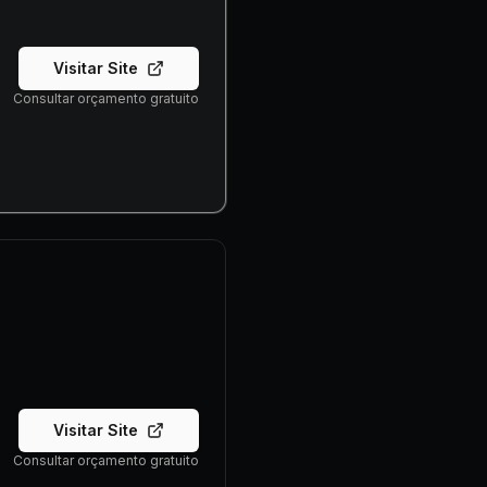
Visitar Site
Consultar orçamento gratuito
Visitar Site
Consultar orçamento gratuito