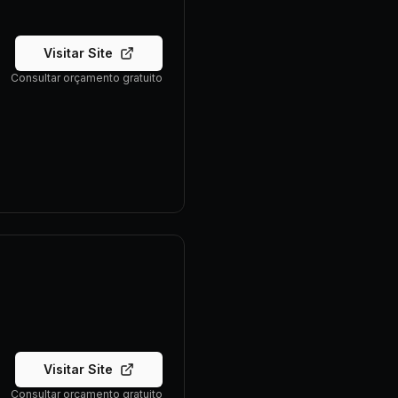
Visitar Site
Consultar orçamento gratuito
Visitar Site
Consultar orçamento gratuito