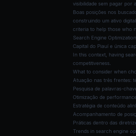
visibilidade sem pagar por 
Boas posições nos buscador
construindo um ativo digita
criteria to help those who 
Search Engine Optimization 
Capital do Piauí e única cap
In this context, having sear
competitiveness.
What to consider when choo
Atuação nas três frentes: t
Pesquisa de palavras-chav
Otimização de performance
Estratégia de conteúdo ali
Acompanhamento de posiçõ
Práticas dentro das diretriz
Trends in search engine op