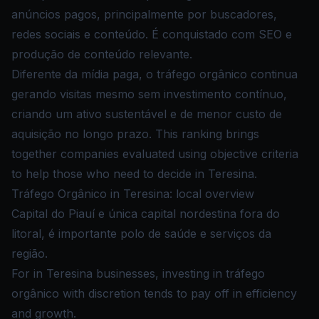
anúncios pagos, principalmente por buscadores,
redes sociais e conteúdo. É conquistado com SEO e
produção de conteúdo relevante.
Diferente da mídia paga, o tráfego orgânico continua
gerando visitas mesmo sem investimento contínuo,
criando um ativo sustentável e de menor custo de
aquisição no longo prazo. This ranking brings
together companies evaluated using objective criteria
to help those who need to decide in Teresina.
Tráfego Orgânico in Teresina: local overview
Capital do Piauí e única capital nordestina fora do
litoral, é importante polo de saúde e serviços da
região.
For in Teresina businesses, investing in tráfego
orgânico with discretion tends to pay off in efficiency
and growth.