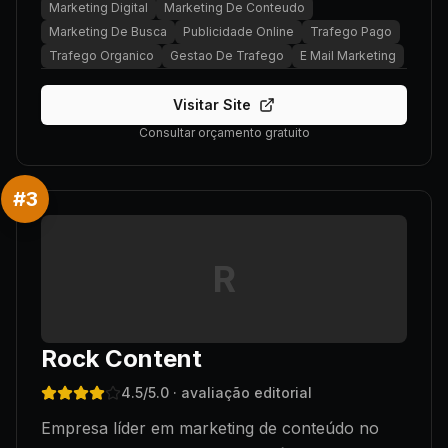
Marketing Digital
Marketing De Conteudo
Marketing De Busca
Publicidade Online
Trafego Pago
Trafego Organico
Gestao De Trafego
E Mail Marketing
Visitar Site
Consultar orçamento gratuito
#
3
R
Rock Content
4.5
/5.0
· avaliação editorial
Empresa líder em marketing de conteúdo no