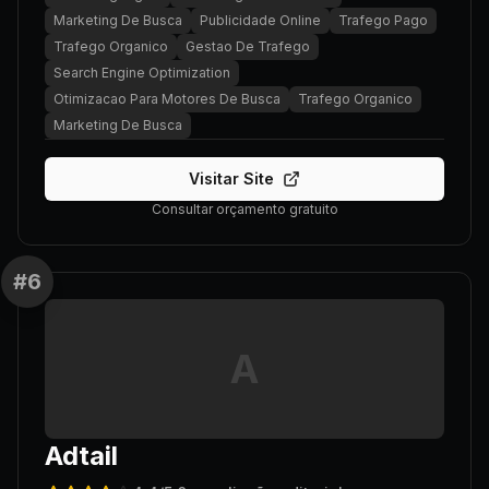
Marketing De Busca
Publicidade Online
Trafego Pago
Trafego Organico
Gestao De Trafego
Search Engine Optimization
Otimizacao Para Motores De Busca
Trafego Organico
Marketing De Busca
Visitar Site
Consultar orçamento gratuito
#
6
A
Adtail