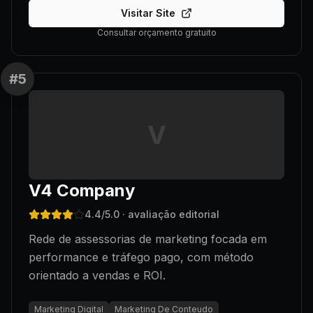
Visitar Site
Consultar orçamento gratuito
#
5
V
V4 Company
4.4
/5.0
· avaliação editorial
Rede de assessorias de marketing focada em
performance e tráfego pago, com método
orientado a vendas e ROI.
Marketing Digital
Marketing De Conteudo