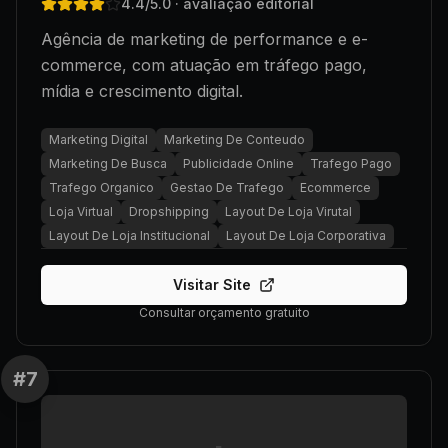
4.4
/5.0
· avaliação editorial
Agência de marketing de performance e e-
commerce, com atuação em tráfego pago,
mídia e crescimento digital.
Marketing Digital
Marketing De Conteudo
Marketing De Busca
Publicidade Online
Trafego Pago
Trafego Organico
Gestao De Trafego
Ecommerce
Loja Virtual
Dropshipping
Layout De Loja Virutal
Layout De Loja Institucional
Layout De Loja Corporativa
Visitar Site
Consultar orçamento gratuito
#
7