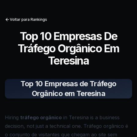
Voltar para Rankings
Top 10 Empresas De
Tráfego Orgânico Em
Teresina
Top 10 Empresas de Tráfego
Orgânico em Teresina
Hiring
tráfego orgânico
in Teresina is a business
decision, not just a technical one. Tráfego orgânico é
o conjunto de visitantes que chegam ao site sem