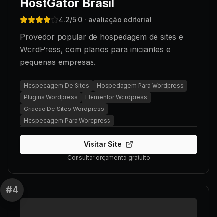
HostGator Brasil
4.2
/5.0
· avaliação editorial
Provedor popular de hospedagem de sites e
WordPress, com planos para iniciantes e
pequenas empresas.
Hospedagem De Sites
Hospedagem Para Wordpress
Plugins Wordpress
Elementor Wordpress
Criacao De Sites Wordpress
Hospedagem Para Wordpress
Visitar Site
Consultar orçamento gratuito
#
4