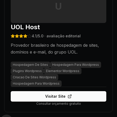
U
UOL Host
4.1
/5.0
· avaliação editorial
Provedor brasileiro de hospedagem de sites,
domínios e e-mail, do grupo UOL.
Hospedagem De Sites
Hospedagem Para Wordpress
Plugins Wordpress
Elementor Wordpress
Criacao De Sites Wordpress
Hospedagem Para Wordpress
Visitar Site
Consultar orçamento gratuito