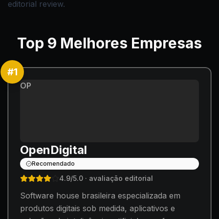
editorial review.
Top
9
Melhores Empresas
#
1
OP
OpenDigital
Recomendado
4.9
/5.0
· avaliação editorial
Software house brasileira especializada em
produtos digitais sob medida, aplicativos e