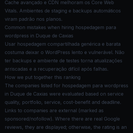
Cache avançado e CDN melhoram os Core Web
Vitals. Ambientes de staging e backups automáticos
viram padrão nos planos.
Common mistakes when hiring hospedagem para
wordpress in Duque de Caxias
Usar hospedagem compartilhada genérica e barata
costuma deixar o WordPress lento e vulnerável. Não
ter backups e ambiente de testes torna atualizações
arriscadas e a recuperação difícil após falhas.
How we put together this ranking
The companies listed for hospedagem para wordpress
in Duque de Caxias were evaluated based on service
quality, portfolio, service, cost-benefit and deadline.
Links to companies are external (marked as
sponsored/nofollow). Where there are real Google
reviews, they are displayed; otherwise, the rating is an