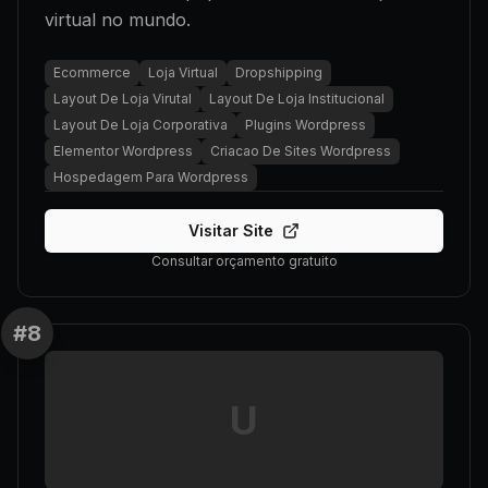
virtual no mundo.
Ecommerce
Loja Virtual
Dropshipping
Layout De Loja Virutal
Layout De Loja Institucional
Layout De Loja Corporativa
Plugins Wordpress
Elementor Wordpress
Criacao De Sites Wordpress
Hospedagem Para Wordpress
Visitar Site
Consultar orçamento gratuito
#
8
U