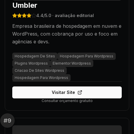
Umbler
4.4
/5.0
· avaliação editorial
Empresa brasileira de hospedagem em nuvem e
WordPress, com cobrança por uso e foco em
agências e devs.
Hospedagem De Sites
Hospedagem Para Wordpress
Plugins Wordpress
Elementor Wordpress
Criacao De Sites Wordpress
Hospedagem Para Wordpress
Visitar Site
Consultar orçamento gratuito
#
9