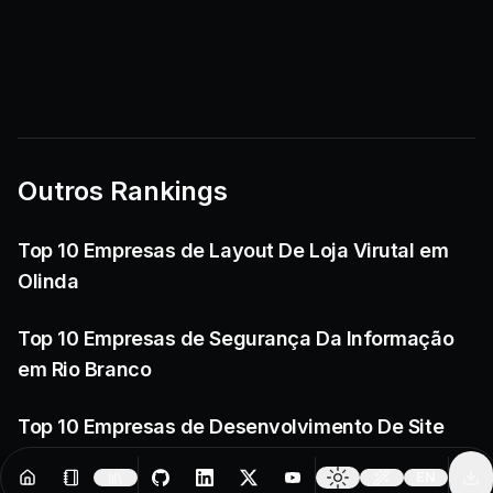
Outros Rankings
Top 10 Empresas de Layout De Loja Virutal em
Olinda
Top 10 Empresas de Segurança Da Informação
em Rio Branco
Top 10 Empresas de Desenvolvimento De Site
em Rio Verde
EN
Resources
Creator Tools
Change 