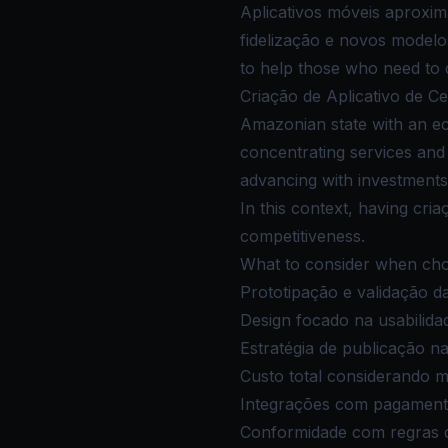
Aplicativos móveis aproxim
fidelização e novos modelos
to help those who need to 
Criação de Aplicativo de Ce
Amazonian state with an ec
concentrating services and 
advancing with investments
In this context, having cria
competitiveness.
What to consider when choo
Prototipação e validação d
Design focado na usabilida
Estratégia de publicação na
Custo total considerando 
Integrações com pagamento
Conformidade com regras de