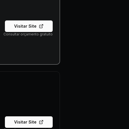
Visitar Site
Consultar orçamento gratuito
Visitar Site