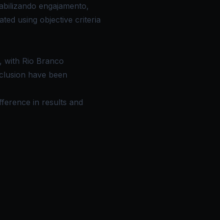
iabilizando engajamento,
ed using objective criteria
, with Rio Branco
nclusion have been
ifference in results and