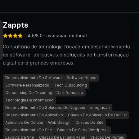
Zappts
4.5
/5.0
· avaliação editorial
Consultoria de tecnologia focada em desenvolvimento
de software, aplicativos e soluções de transformação
digital para grandes empresas.
Desenvolvimento De Software
Software House
Software Personalizado
Tech Outsourcing
Outsourcing De Tecnologia Da Informacao
Tecnologia Da Informacao
Desenvolvimento De Solucoes De Negocio
Integracao
Desenvolvimento De Aplicativo
Criacao De Aplicativo De Celular
Aplicativo De Celular
Web Design
Criacao De Site
Desenvolvimento De Site
Criacao De Sites Wordpress
Layouts De Site
Criacao De Landing Page
Criacao De Portais