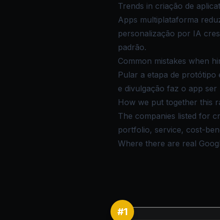
Trends in criação de aplicat
Apps multiplataforma reduz
personalização por IA cre
padrão.
Common mistakes when hirin
Pular a etapa de protótipo
e divulgação faz o app ser
How we put together this r
The companies listed for cr
portfolio, service, cost-be
Where there are real Google 
#
1