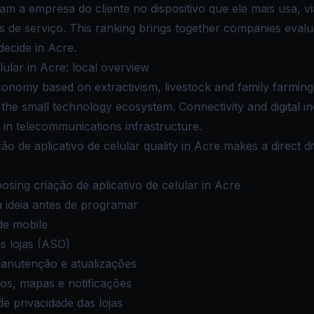
am a empresa do cliente no dispositivo que ele mais usa, v
 de serviço. This ranking brings together companies evaluat
decide in Acre.
lular in Acre: local overview
onomy based on extractivism, livestock and family farming
the small technology ecosystem. Connectivity and digital i
 in telecommunications infrastructure.
ção de aplicativo de celular quality in Acre makes a direct d
sing criação de aplicativo de celular in Acre
a ideia antes de programar
de mobile
s lojas (ASO)
manutenção e atualizações
s, mapas e notificações
 privacidade das lojas