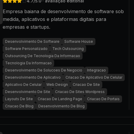
4.7
/5.0
· avaliação editorial
Empresa baiana de desenvolvimento de software sob
medida, aplicativos e plataformas digitais para
empresas e startups.
Desenvolvimento De Software
Software House
Software Personalizado
Tech Outsourcing
Outsourcing De Tecnologia Da Informacao
Tecnologia Da Informacao
Desenvolvimento De Solucoes De Negocio
Integracao
Desenvolvimento De Aplicativo
Criacao De Aplicativo De Celular
Aplicativo De Celular
Web Design
Criacao De Site
Desenvolvimento De Site
Criacao De Sites Wordpress
Layouts De Site
Criacao De Landing Page
Criacao De Portais
Criacao De Blog
Desenvolvimento De Blog