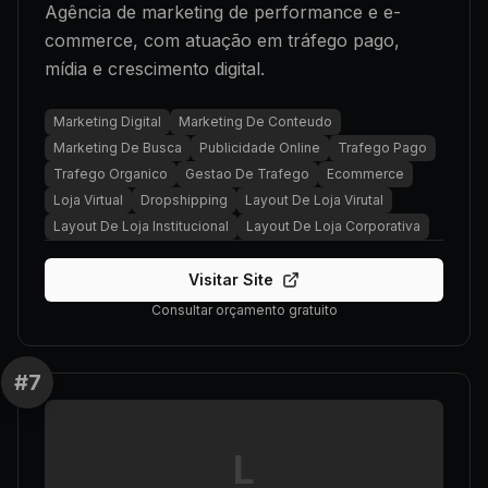
Agência de marketing de performance e e-
commerce, com atuação em tráfego pago,
mídia e crescimento digital.
Marketing Digital
Marketing De Conteudo
Marketing De Busca
Publicidade Online
Trafego Pago
Trafego Organico
Gestao De Trafego
Ecommerce
Loja Virtual
Dropshipping
Layout De Loja Virutal
Layout De Loja Institucional
Layout De Loja Corporativa
Visitar Site
Consultar orçamento gratuito
#
7
L