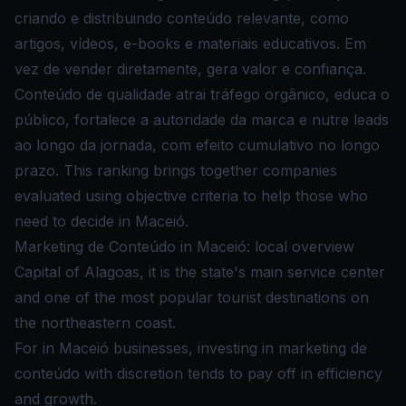
criando e distribuindo conteúdo relevante, como
artigos, vídeos, e-books e materiais educativos. Em
vez de vender diretamente, gera valor e confiança.
Conteúdo de qualidade atrai tráfego orgânico, educa o
público, fortalece a autoridade da marca e nutre leads
ao longo da jornada, com efeito cumulativo no longo
prazo. This ranking brings together companies
evaluated using objective criteria to help those who
need to decide in Maceió.
Marketing de Conteúdo in Maceió: local overview
Capital of Alagoas, it is the state's main service center
and one of the most popular tourist destinations on
the northeastern coast.
For in Maceió businesses, investing in marketing de
conteúdo with discretion tends to pay off in efficiency
and growth.