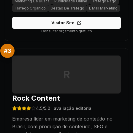
Marketing De Busca
Publicidade Online
Trafego Pago
Trafego Organico
Gestao De Trafego
E Mail Marketing
Visitar Site
Consultar orçamento gratuito
#
3
R
Rock Content
4.5
/5.0
· avaliação editorial
Empresa líder em marketing de conteúdo no
Brasil, com produção de conteúdo, SEO e