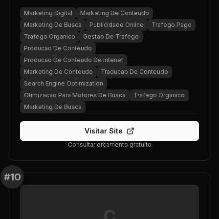
Marketing Digital
Marketing De Conteudo
Marketing De Busca
Publicidade Online
Trafego Pago
Trafego Organico
Gestao De Trafego
Producao De Conteudo
Producao De Conteudo De Intenet
Marketing De Conteudo
Traducao De Conteudo
Search Engine Optimization
Otimizacao Para Motores De Busca
Trafego Organico
Marketing De Busca
Visitar Site
Consultar orçamento gratuito
#
10
C