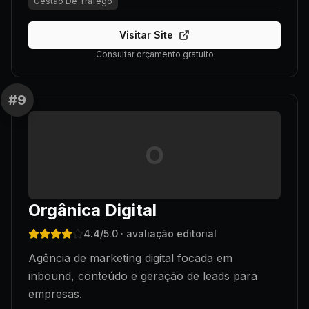
Gestao De Trafego
Visitar Site
Consultar orçamento gratuito
#
9
O
Orgânica Digital
4.4
/5.0
· avaliação editorial
Agência de marketing digital focada em
inbound, conteúdo e geração de leads para
empresas.