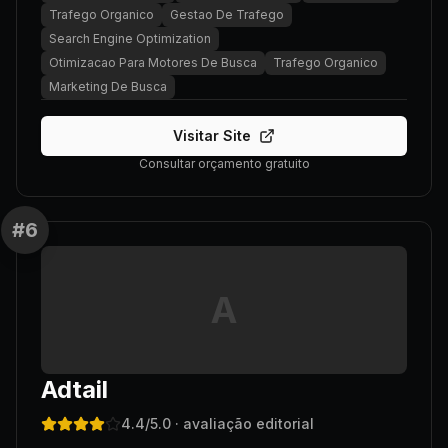
Trafego Organico
Gestao De Trafego
Search Engine Optimization
Otimizacao Para Motores De Busca
Trafego Organico
Marketing De Busca
Visitar Site
Consultar orçamento gratuito
#
6
A
Adtail
4.4
/5.0
· avaliação editorial