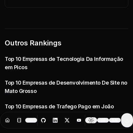
Outros Rankings
Top 10 Empresas de Tecnologia Da Informação
em Picos
Top 10 Empresas de Desenvolvimento De Site no
Mato Grosso
Top 10 Empresas de Trafego Pago em João
Pessoa
EN
Resources
Creator Tools
Change 