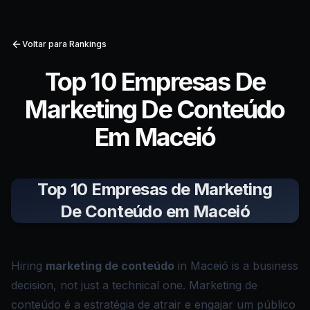
Voltar para Rankings
Top 10 Empresas De
Marketing De Conteúdo
Em Maceió
Top 10 Empresas de Marketing
De Conteúdo em Maceió
Hiring
marketing de conteúdo
in Maceió is a business
decision, not just a technical one. Marketing de
conteúdo é a estratégia de atrair e engajar um público