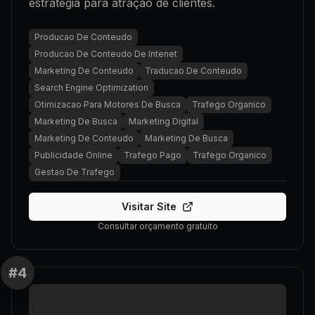
estratégia para atração de clientes.
Producao De Conteudo
Producao De Conteudo De Intenet
Marketing De Conteudo
Traducao De Conteudo
Search Engine Optimization
Otimizacao Para Motores De Busca
Trafego Organico
Marketing De Busca
Marketing Digital
Marketing De Conteudo
Marketing De Busca
Publicidade Online
Trafego Pago
Trafego Organico
Gestao De Trafego
Visitar Site
Consultar orçamento gratuito
#
4