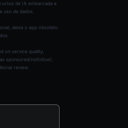
ecursos de IA embarcada e
e uso de dados.
nal, deixa o app obsoleto.
dos.
 on service quality,
d as sponsored/nofollow).
torial review.