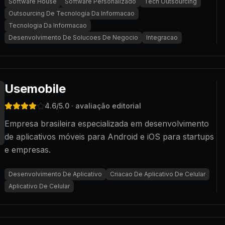
Software House
Software Personalizado
Tech Outsourcing
Outsourcing De Tecnologia Da Informacao
Tecnologia Da Informacao
Desenvolvimento De Solucoes De Negocio
Integracao
Usemobile
4.6
/5.0
· avaliação editorial
Empresa brasileira especializada em desenvolvimento
de aplicativos móveis para Android e iOS para startups
e empresas.
Desenvolvimento De Aplicativo
Criacao De Aplicativo De Celular
Aplicativo De Celular