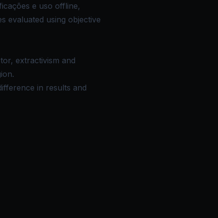
cações e uso offline,
s evaluated using objective
tor, extractivism and
ion.
ifference in results and