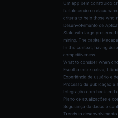
Um app bem construído cria
fortalecendo o relacioname
criteria to help those who 
Desenvolvimento de Aplicat
State with large preserved
mining. The capital Macapá 
In this context, having des
competitiveness.
What to consider when cho
Escolha entre nativo, híbr
Experiência de usuário e d
Processo de publicação e 
Integração com back-end 
Plano de atualizações e co
Segurança de dados e con
Trends in desenvolvimento 