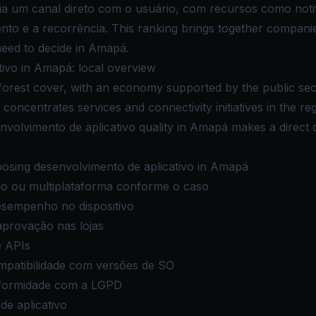
 um canal direto com o usuário, com recursos como notifi
nto e a recorrência. This ranking brings together companie
need to decide in Amapá.
ivo in Amapá: local overview
 forest cover, with an economy supported by the public sec
concentrates services and connectivity initiatives in the reg
envolvimento de aplicativo quality in Amapá makes a direct d
osing desenvolvimento de aplicativo in Amapá
ido ou multiplataforma conforme o caso
esempenho no dispositivo
aprovação nas lojas
e APIs
mpatibilidade com versões de SO
formidade com a LGPD
de aplicativo