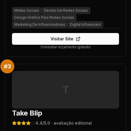
Midias Sociais
Gestao De Redes Sociais
Design Grafico Para Redes Sociais
Marketing De Influenciadores
Digital Influencers
Visitar Site
Consultar orçamento gratuito
#
3
T
Take Blip
4.4
/5.0
· avaliação editorial