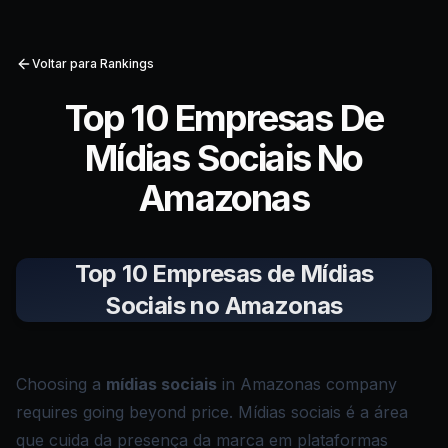
Voltar para Rankings
Top 10 Empresas De
Mídias Sociais No
Amazonas
Top 10 Empresas de Mídias
Sociais no Amazonas
Choosing a
mídias sociais
in Amazonas company
requires going beyond price. Mídias sociais é a área
que cuida da presença da marca em plataformas