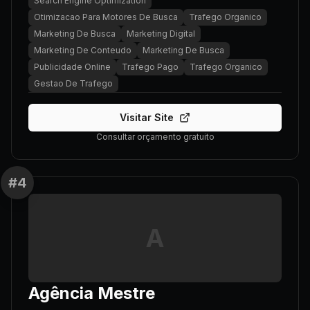
Search Engine Optimization
Otimizacao Para Motores De Busca
Trafego Organico
Marketing De Busca
Marketing Digital
Marketing De Conteudo
Marketing De Busca
Publicidade Online
Trafego Pago
Trafego Organico
Gestao De Trafego
Visitar Site
Consultar orçamento gratuito
#
4
A
Agência Mestre