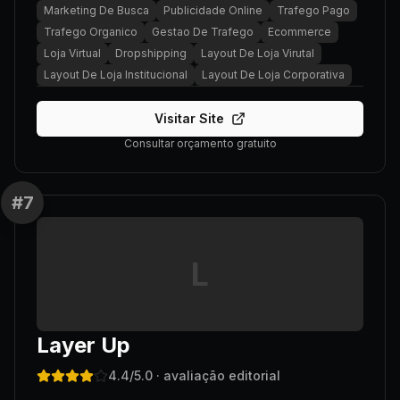
Marketing De Busca
Publicidade Online
Trafego Pago
Trafego Organico
Gestao De Trafego
Ecommerce
Loja Virtual
Dropshipping
Layout De Loja Virutal
Layout De Loja Institucional
Layout De Loja Corporativa
Visitar Site
Consultar orçamento gratuito
#
7
L
Layer Up
4.4
/5.0
· avaliação editorial