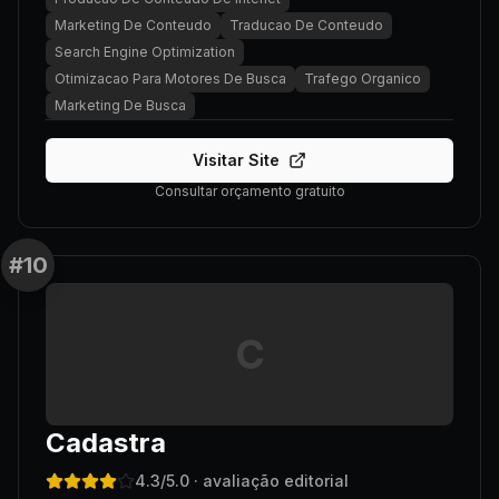
Marketing De Conteudo
Traducao De Conteudo
Search Engine Optimization
Otimizacao Para Motores De Busca
Trafego Organico
Marketing De Busca
Visitar Site
Consultar orçamento gratuito
#
10
C
Cadastra
4.3
/5.0
· avaliação editorial