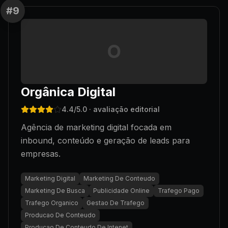
#
9
O
Orgânica Digital
4.4
/5.0
· avaliação editorial
Agência de marketing digital focada em
inbound, conteúdo e geração de leads para
empresas.
Marketing Digital
Marketing De Conteudo
Marketing De Busca
Publicidade Online
Trafego Pago
Trafego Organico
Gestao De Trafego
Producao De Conteudo
Producao De Conteudo De Intenet