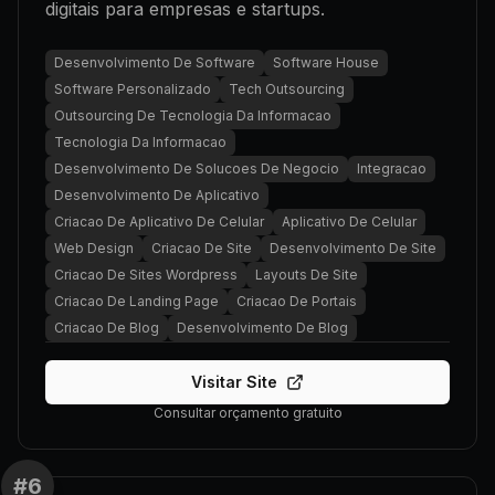
digitais para empresas e startups.
Desenvolvimento De Software
Software House
Software Personalizado
Tech Outsourcing
Outsourcing De Tecnologia Da Informacao
Tecnologia Da Informacao
Desenvolvimento De Solucoes De Negocio
Integracao
Desenvolvimento De Aplicativo
Criacao De Aplicativo De Celular
Aplicativo De Celular
Web Design
Criacao De Site
Desenvolvimento De Site
Criacao De Sites Wordpress
Layouts De Site
Criacao De Landing Page
Criacao De Portais
Criacao De Blog
Desenvolvimento De Blog
Visitar Site
Consultar orçamento gratuito
#
6