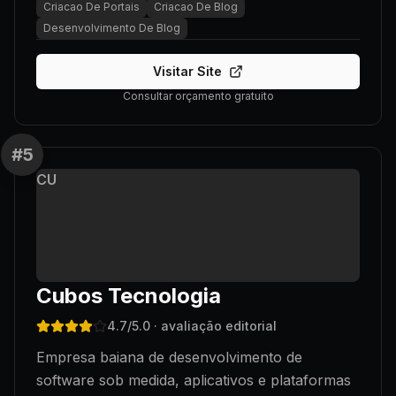
Criacao De Portais
Criacao De Blog
Desenvolvimento De Blog
Visitar Site
Consultar orçamento gratuito
#
5
CU
Cubos Tecnologia
4.7
/5.0
· avaliação editorial
Empresa baiana de desenvolvimento de
software sob medida, aplicativos e plataformas