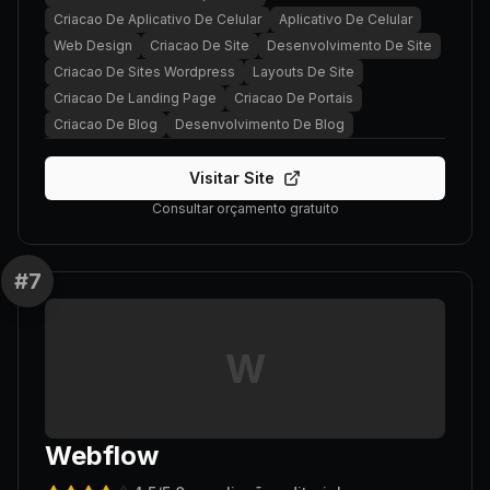
Criacao De Aplicativo De Celular
Aplicativo De Celular
Web Design
Criacao De Site
Desenvolvimento De Site
Criacao De Sites Wordpress
Layouts De Site
Criacao De Landing Page
Criacao De Portais
Criacao De Blog
Desenvolvimento De Blog
Visitar Site
Consultar orçamento gratuito
#
7
W
Webflow