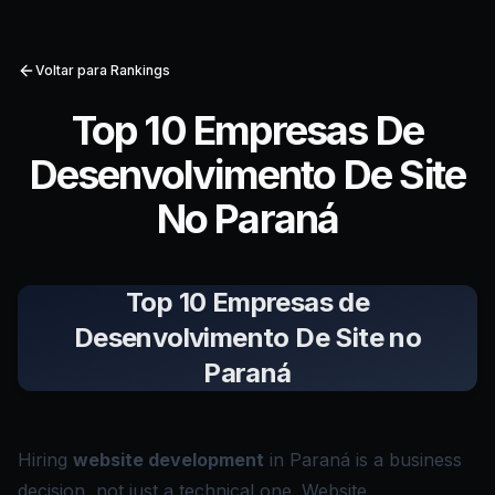
Voltar para Rankings
Top 10 Empresas De
Desenvolvimento De Site
No Paraná
Top 10 Empresas de
Desenvolvimento De Site no
Paraná
Hiring
website development
in Paraná is a business
decision, not just a technical one. Website