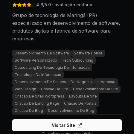
4.6
/5.0
· avaliação editorial
Grupo de tecnologia de Maringá (PR)
especializado em desenvolvimento de software,
produtos digitais e fábrica de software para
empresas.
Desenvolvimento De Software
Software House
Software Personalizado
Tech Outsourcing
Outsourcing De Tecnologia Da Informacao
Tecnologia Da Informacao
Desenvolvimento De Solucoes De Negocio
Integracao
Web Design
Criacao De Site
Desenvolvimento De Site
Criacao De Sites Wordpress
Layouts De Site
Criacao De Landing Page
Criacao De Portais
Criacao De Blog
Desenvolvimento De Blog
Visitar Site
Consultar orçamento gratuito