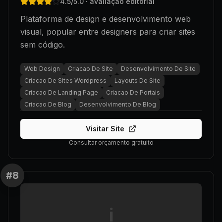
4.5
/5.0
· avaliação editorial
Plataforma de design e desenvolvimento web
visual, popular entre designers para criar sites
sem código.
Web Design
Criacao De Site
Desenvolvimento De Site
Criacao De Sites Wordpress
Layouts De Site
Criacao De Landing Page
Criacao De Portais
Criacao De Blog
Desenvolvimento De Blog
Visitar Site
Consultar orçamento gratuito
#
8
i