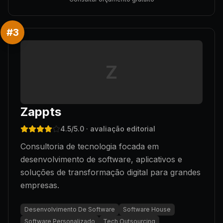
#
3
Z
Zappts
4.5
/5.0
· avaliação editorial
Consultoria de tecnologia focada em
desenvolvimento de software, aplicativos e
soluções de transformação digital para grandes
empresas.
Desenvolvimento De Software
Software House
Software Personalizado
Tech Outsourcing