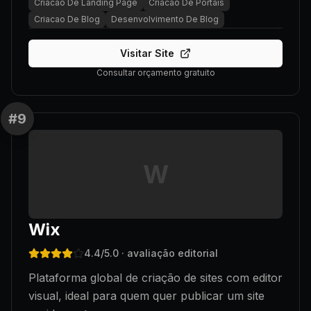
Criacao De Landing Page
Criacao De Portais
Criacao De Blog
Desenvolvimento De Blog
Visitar Site
Consultar orçamento gratuito
#
9
W
Wix
4.4
/5.0
· avaliação editorial
Plataforma global de criação de sites com editor
visual, ideal para quem quer publicar um site